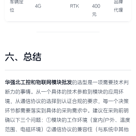
车辆定
品牌
4G
RTK
400
位
代理
元
六、总结
华强北工控和物联网模块批发
的选型是一项需要技术判
断力的事情。从一个具体的技术参数到模块的应用环
境，从通信协议的选择到认证合规的要求，每一个决策
环节都需要落实到具体的采购需求中。建议在采购前明
确以下三个问题：①模块的工作环境（室内/户外、温度
范围、电磁环境）②通信协议的兼容性（与系统中其他