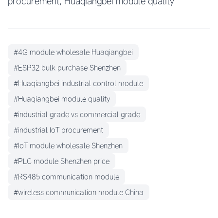
procurement, Huaqiangbei module quality
#4G module wholesale Huaqiangbei
#ESP32 bulk purchase Shenzhen
#Huaqiangbei industrial control module
#Huaqiangbei module quality
#industrial grade vs commercial grade
#industrial IoT procurement
#IoT module wholesale Shenzhen
#PLC module Shenzhen price
#RS485 communication module
#wireless communication module China