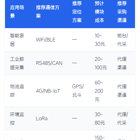
推荐
预计
推荐
应用场
推荐通信方
定位
模块
采购
景
案
方案
成本
渠道
智能家
10-
柜台/
WiFi/BLE
—
居
30元
代采
工业数
20-
代理
RS485/CAN
—
据采集
100元
渠道
60-
物流追
GPS/
代理
4G/NB-IoT
200
踪
北斗
渠道
元
环境监
30-
代理/
LoRa
—
控
80元
代采
150-