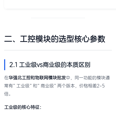
二、工控模块的选型核心参数
2.1 工业级vs商业级的本质区别
在
华强北工控和物联网模块批发
中，同一功能的模块通
常有”工业级”和”商业级”两个版本，价格相差2-5
倍。
工业级的核心特征：