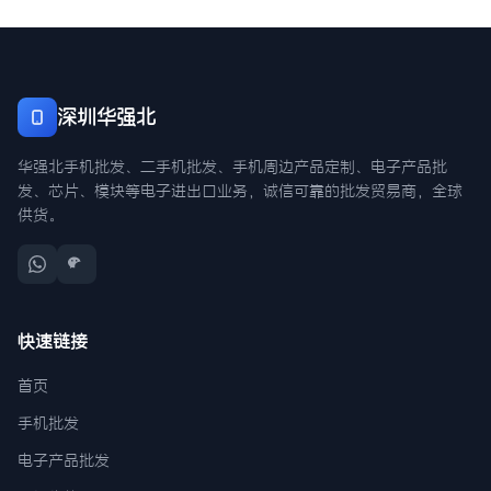
深圳华强北
华强北手机批发、二手机批发、手机周边产品定制、电子产品批
发、芯片、模块等电子进出口业务，诚信可靠的批发贸易商，全球
供货。
快速链接
首页
手机批发
电子产品批发