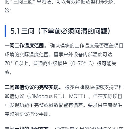
的”三问三验”采购法，可以有效降低选型和采购风
险：
5.1 三问（下单前必须问清的问题）
一问工作温度范围。
确认模块的工作温度是否覆盖项目
环境的实际温度范围。夏季户外设备内部温度可达
70°C以上，普通商业级模块（0-70°C）很可能失
效。
二问通信协议的完整实现。
很多白牌模块标称支持某种
通信协议（如Modbus RTU、MQTT），但在实际项目
中发现功能不完整或参数配置有偏差。要求供应商提供
完整的协议指令手册。