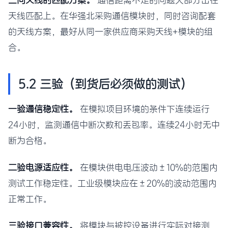
三问天线的匹配方案。
通信距离不足的问题大部分出在
天线匹配上。在华强北采购通信模块时，同时咨询配套
的天线方案，最好从同一家供应商采购天线+模块的组
合。
5.2 三验（到货后必须做的测试）
一验通信稳定性。
在模拟项目环境的条件下连续运行
24小时，监测通信中断次数和丢包率。连续24小时无中
断为合格。
二验电源适应性。
在模块供电电压波动±10%的范围内
测试工作稳定性。工业级模块应在±20%的波动范围内
正常工作。
三验接口兼容性。
将模块与被控设备进行实际对接测