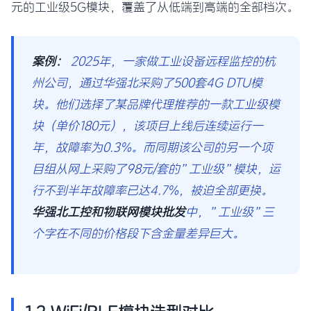
元的工业级5G模块，覆盖了从低端到高端的全部档次。
案例：
2025年，一家做工业设备远程监控的杭
州公司，通过华强北采购了500套4G DTU模
块。他们选择了某品牌代理推荐的一款工业级模
块（单价180元），该项目上线后连续运行一
年，故障率为0.3%。而同期该公司的另一个项
目组从网上采购了98元/套的”工业级”模块，运
行不到半年故障率已达4.7%，被迫全部更换。
华强北工控和物联网模块批发
中，”工业级”三
个字在不同的价格段下含金量差异巨大。