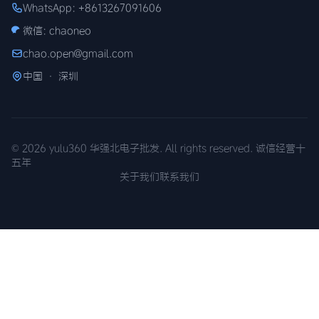
WhatsApp: +8613267091606
微信: chaoneo
chao.open@gmail.com
中国 · 深圳
© 2026 yulu360 华强北电子批发. All rights reserved. 诚信经营十
五年
关于我们
联系我们