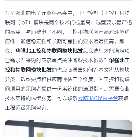
在华强北的电子元器件品类中，工业控制（工控）和物
联网（IoT）模块是两个技术门槛最高、选型要求最严格
的品类。与消费电子不同，工控和物联网产品对环境适
应性、通信稳定性和长期可靠性的要求远远更高。那
么，
华强北工控和物联网模块批发
怎么选型才能满足项
目需求？采购时应该重点关注哪些技术参数？
华强北工
控和物联网模块批发
的供应商质量如何？本文将从模块
分类、选型要点和供应商评估三个维度，为工控和物联
网项目的采购者提供一份系统化的选型指南。需要专业
技术支持的选型服务，可以联系
云路360代采平台
获取
工程师级采购咨询。