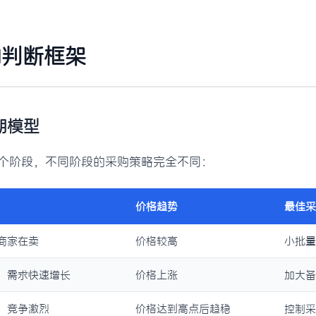
的判断框架
期模型
个阶段，不同阶段的采购策略完全不同：
价格趋势
最佳采
商家在卖
价格较高
小批量
，需求快速增长
价格上涨
加大备
，竞争激烈
价格达到高点后趋稳
控制采