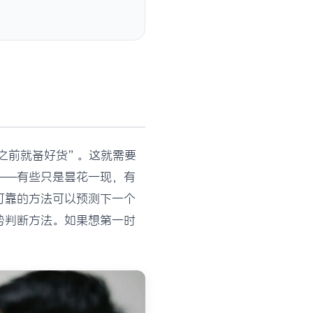
之前就备好货”。这就需要
——有些只是昙花一现，有
可靠的方法可以预测下一个
势判断方法。如果想第一时