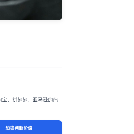
淘宝、拼多多、亚马逊的热
趋势判断价值