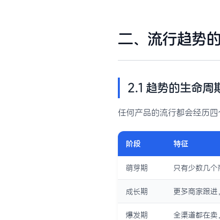
二、流行趋势
2.1 趋势的生命周
任何产品的流行都会经历四
阶段
特征
萌芽期
只有少数几个
成长期
更多商家跟进
爆发期
全渠道都在卖