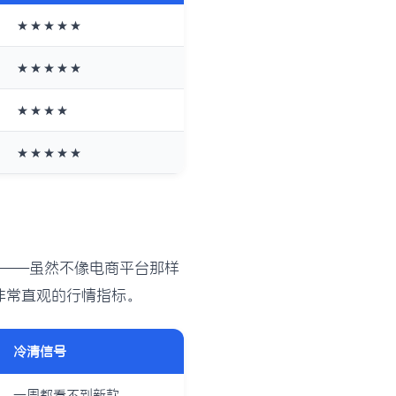
★★★★★
★★★★★
★★★★
★★★★★
要——虽然不像电商平台那样
非常直观的行情指标。
冷清信号
一周都看不到新款