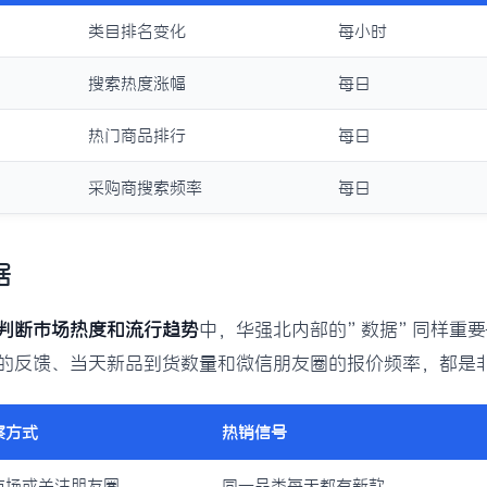
类目排名变化
每小时
搜索热度涨幅
每日
热门商品排行
每日
采购商搜索频率
每日
据
判断市场热度和流行趋势
中，华强北内部的”数据”同样重
的反馈、当天新品到货数量和微信朋友圈的报价频率，都是
察方式
热销信号
市场或关注朋友圈
同一品类每天都有新款