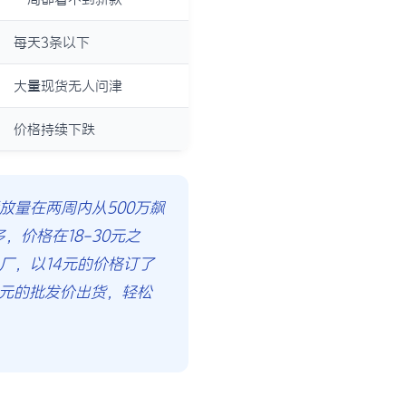
每天3条以下
大量现货无人问津
价格持续下跌
放量在两周内从500万飙
价格在18-30元之
厂，以14元的价格订了
8元的批发价出货，轻松