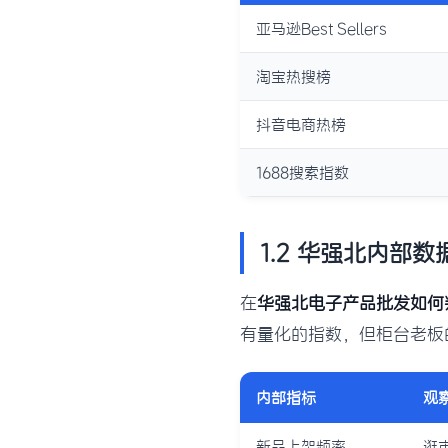
亚马逊Best Sellers
淘宝热搜榜
抖音电商热榜
1688搜索指数
1.2 华强北内部数
在
华强北电子产品批发如何
有量化的指数，但柜台老板
内部指标
观
新品上架频率
逛