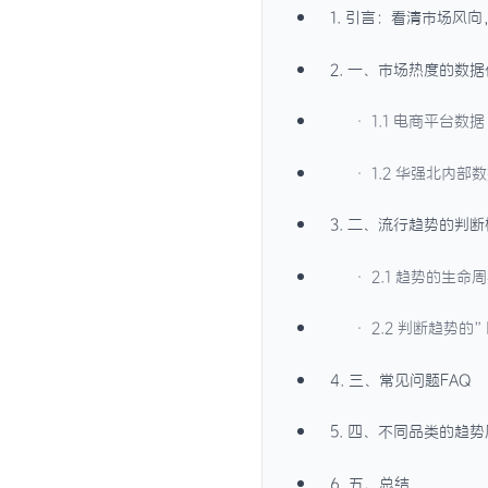
1. 引言：看清市场风
2. 一、市场热度的数
· 1.1 电商平台数据
· 1.2 华强北内部
3. 二、流行趋势的判
· 2.1 趋势的生命
· 2.2 判断趋势的
4. 三、常见问题FAQ
5. 四、不同品类的趋
6. 五、总结