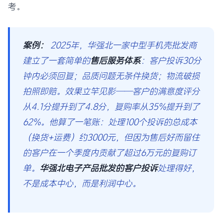
考。
案例：
2025年，华强北一家中型手机壳批发商
建立了一套简单的
售后服务体系
：客户投诉30分
钟内必须回复；品质问题无条件换货；物流破损
拍照即赔。效果立竿见影——客户的满意度评分
从4.1分提升到了4.8分，复购率从35%提升到了
62%。他算了一笔账：处理100个投诉的总成本
（换货+运费）约3000元，但因为售后好而留住
的客户在一个季度内贡献了超过6万元的复购订
单。
华强北电子产品批发的客户投诉
处理得好，
不是成本中心，而是利润中心。