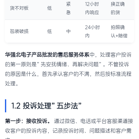
紧
12小时
换正确
货不对板
低
急
内响应
的货
24小时
拍照确
包装破损
低
中
内
认+赔偿
华强北电子产品批发的售后服务体系
中，处理客户投诉
的第一原则是”先安抚情绪、再解决问题”。不管投诉
的原因是什么，首先承认客户的不满，然后按标准流程
处理。
1.2 投诉处理”五步法”
第一步：接收投诉。
通过微信、电话或平台客服渠道接
收客户的投诉内容，记录投诉时间、问题描述和客户需