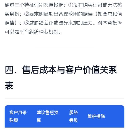
通过三个特征识别恶意投诉：①没有购买记录或无法核
实身份；②要求明显超出合理范围的赔偿（如要求10倍
赔偿）；③威胁给差评或曝光来施加压力。对恶意投诉
可以走平台纠纷仲裁机制。
四、售后成本与客户价值关系
表
客户月采
建议售后预
服务
维护措施
购额
算
等级