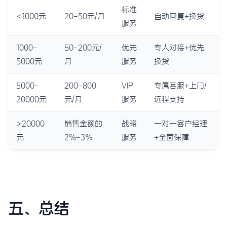
标准
<1000元
20-50元/月
自动回复+换货
服务
1000-
50-200元/
优先
专人对接+优先
5000元
月
服务
换货
5000-
200-800
VIP
专属客服+上门/
20000元
元/月
服务
远程支持
>20000
销售金额的
战略
一对一客户经理
元
2%-3%
服务
+全面保障
五、总结