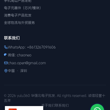
手机周边产品定制
电子元器件（芯片/模块）
消费电子产品批发
全球物流与外贸服务
联系我们
WhatsApp: +8613267091606
微信: chaoneo
chao.open@gmail.com
中国 · 深圳
© 2026 yulu360 华强北电子批发. All rights reserved. 诚信经营十
五年
关于我们
联系我们