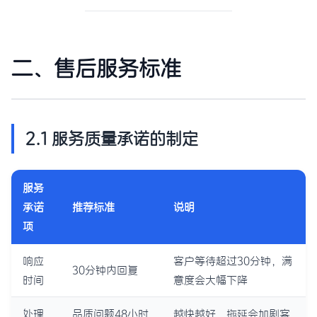
二、售后服务标准
2.1 服务质量承诺的制定
服务
承诺
推荐标准
说明
项
响应
客户等待超过30分钟，满
30分钟内回复
时间
意度会大幅下降
处理
品质问题48小时
越快越好，拖延会加剧客