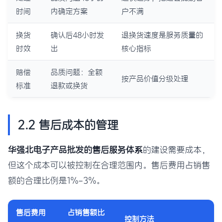
时间
内确定方案
户不满
换货
确认后48小时发
退换货速度是服务质量的
时效
出
核心指标
赔偿
品质问题：全额
按产品价值分级处理
标准
退款或换货
2.2 售后成本的管理
华强北电子产品批发的售后服务体系
的建设需要成本，
但这个成本可以被控制在合理范围内。售后费用占销售
额的合理比例是1%-3%。
售后费用
占销售额比
控制方法