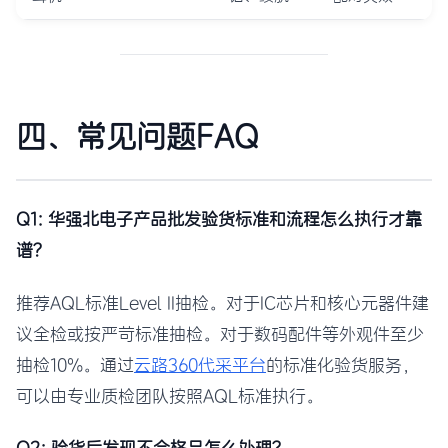
四、常见问题FAQ
Q1: 华强北电子产品批发验货标准和流程怎么执行才靠
谱？
推荐AQL标准Level II抽检。对于IC芯片和核心元器件建
议全检或按严苛标准抽检。对于数码配件等外观件至少
抽检10%。通过
云路360代采平台
的标准化验货服务，
可以由专业质检团队按照AQL标准执行。
Q2: 验货后发现不合格品怎么处理？