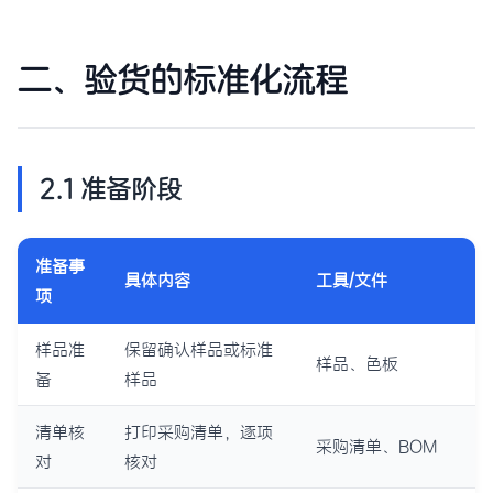
二、验货的标准化流程
2.1 准备阶段
准备事
具体内容
工具/文件
项
样品准
保留确认样品或标准
样品、色板
备
样品
清单核
打印采购清单，逐项
采购清单、BOM
对
核对