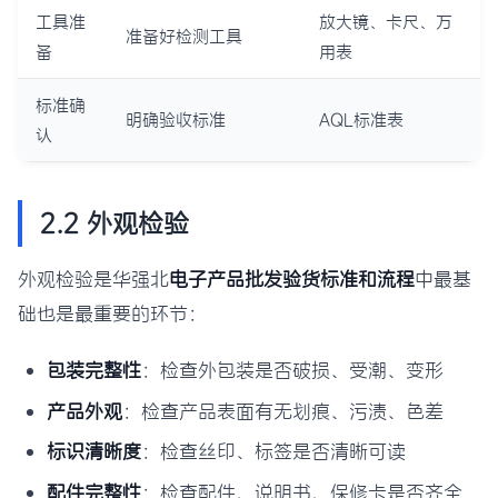
工具准
放大镜、卡尺、万
准备好检测工具
备
用表
标准确
明确验收标准
AQL标准表
认
2.2 外观检验
外观检验是华强北
电子产品批发验货标准和流程
中最基
础也是最重要的环节：
包装完整性
：检查外包装是否破损、受潮、变形
产品外观
：检查产品表面有无划痕、污渍、色差
标识清晰度
：检查丝印、标签是否清晰可读
配件完整性
：检查配件、说明书、保修卡是否齐全