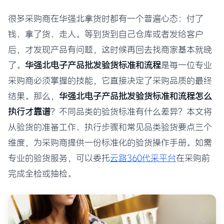
很多采购商在华强北拿货时都有一个普遍心态：付了
钱、拿了货、走人。等到货到自己仓库或者发给客户
后，才发现产品有问题，这时候再回去找商家基本就晚
了。
华强北电子产品批发验货标准和流程
是每一位专业
采购商必须掌握的技能，它直接决定了采购品质的最终
结果。那么，
华强北电子产品批发验货标准和流程怎么
执行才靠谱
？不同品类的验货标准有什么差异？本文将
从验货的准备工作、执行步骤和常见品类验货要点三个
维度，为采购商提供一份标准化的验货操作手册。如需
专业的验货服务，可以委托
云路360代采平台
在采购前
完成全检或抽检。