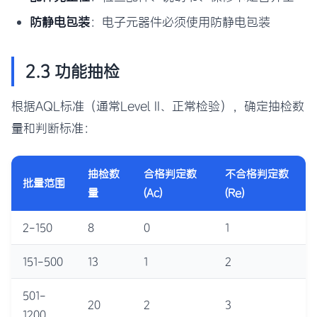
防静电包装
：电子元器件必须使用防静电包装
2.3 功能抽检
根据AQL标准（通常Level II、正常检验），确定抽检数
量和判断标准：
抽检数
合格判定数
不合格判定数
批量范围
量
(Ac)
(Re)
2-150
8
0
1
151-500
13
1
2
501-
20
2
3
1200