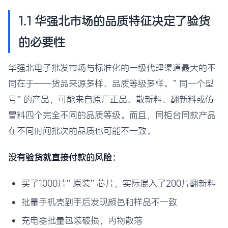
1.1 华强北市场的品质特征决定了验货
的必要性
华强北电子批发市场与标准化的一级代理渠道最大的不
同在于——货品来源多样、品质等级多样。”同一个型
号”的产品，可能来自原厂正品、散新料、翻新料或仿
冒料四个完全不同的品质等级。而且，同柜台同款产品
在不同时间批次的品质也可能不一致。
没有验货就直接付款的风险：
买了1000片”原装”芯片，实际混入了200片翻新料
批量手机壳到手后发现颜色和样品不一致
充电器批量包装破损，内物散落