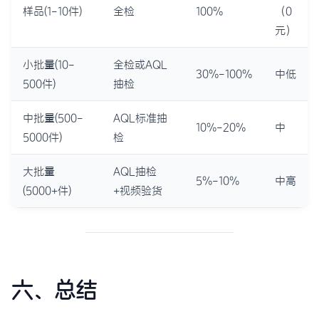
样品(1-10件)
全检
100%
（0
元）
小批量(10-
全检或AQL
30%-100%
中低
500件)
抽检
中批量(500-
AQL标准抽
10%-20%
中
5000件)
检
大批量
AQL抽检
5%-10%
中高
(5000+件)
+视频验货
六、总结