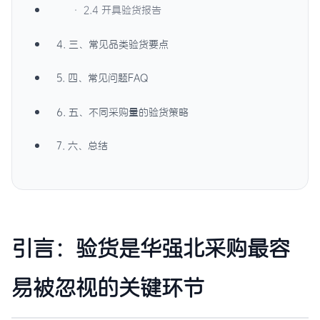
· 2.4 开具验货报告
4. 三、常见品类验货要点
5. 四、常见问题FAQ
6. 五、不同采购量的验货策略
7. 六、总结
引言：验货是华强北采购最容
易被忽视的关键环节