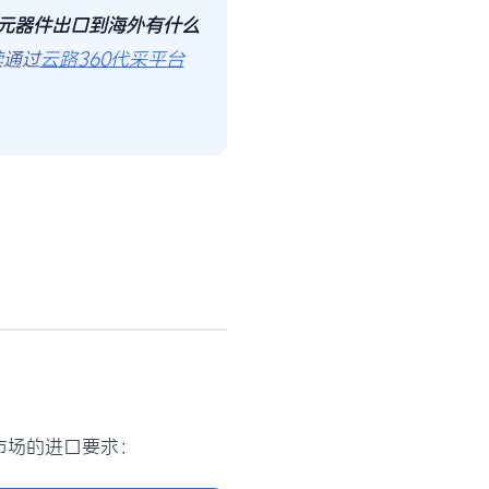
元器件出口到海外有什么
续通过
云路360代采平台
市场的进口要求：