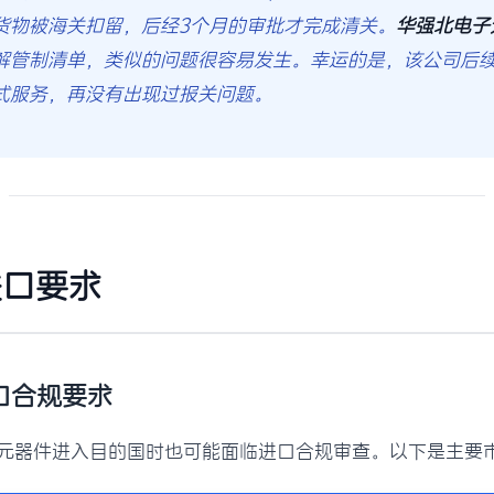
货物被海关扣留，后经3个月的审批才完成清关。
华强北电子
解管制清单，类似的问题很容易发生。幸运的是，该公司后
式服务，再没有出现过报关问题。
进口要求
进口合规要求
元器件进入目的国时也可能面临进口合规审查。以下是主要