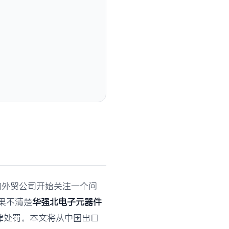
和外贸公司开始关注一个问
果不清楚
华强北电子元器件
律处罚。本文将从中国出口