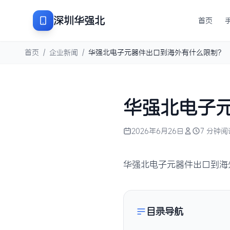
深圳华强北
首页
首页
/
企业新闻
/
华强北电子元器件出口到海外有什么限制？
华强北电子
2026年6月26日
7 分钟阅
华强北电子元器件出口到海
目录导航