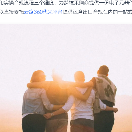
和实操合规流程三个维度，为跨境采购商提供一份电子元器
以直接委托
云路360代采平台
提供包含出口合规在内的一站