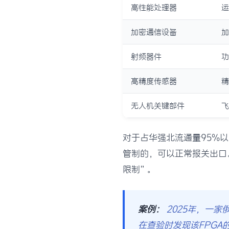
高性能处理器
运
加密通信设备
加
射频器件
功
高精度传感器
精
无人机关键部件
飞
对于占华强北流通量95%
管制的，可以正常报关出口
限制”。
案例：
2025年，一家
在查验时发现该FPG