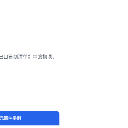
出口管制清单》中的物项。
元器件举例