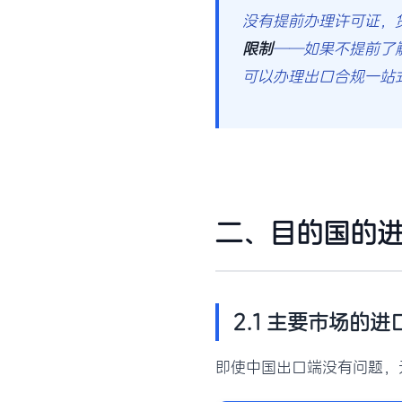
没有提前办理许可证，
限制
——如果不提前了
可以办理出口合规一站
二、目的国的
2.1 主要市场的
即使中国出口端没有问题，