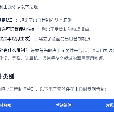
制主要依据以下法规：
贸易法》
：规定了出口管制的基本原则
口许可证管理办法》
：列出了受管制的物项清单
20年12月生效）
：建立了全面的出口管制制度
外有什么限制？
答案首先取决于元器件是否属于《两用物项
化学、导弹、计算机、通信等多个领域的军民两用物项。
件类别
用物项出口管制清单》，以下电子元器件在出口时受到管制：
体物项
管制条件
常见