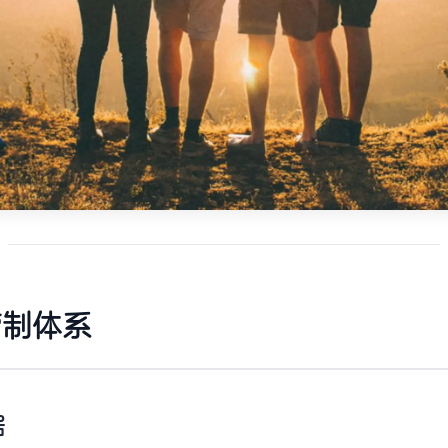
管制体系
据