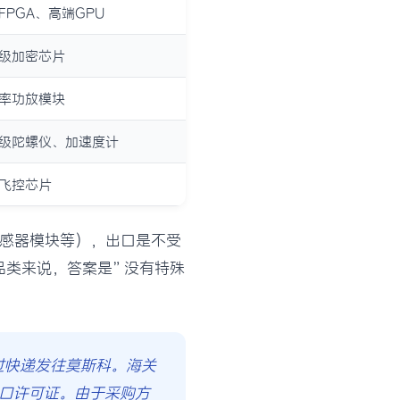
FPGA、高端GPU
级加密芯片
率功放模块
级陀螺仪、加速度计
飞控芯片
传感器模块等），出口是不受
品类来说，答案是”没有特殊
通过快递发往莫斯科。海关
出口许可证。由于采购方