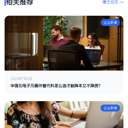
相关推荐
博文动态 →
企业新闻
2026年7月2日
华强北电子元器件替代料怎么选才能降本又不降质？
企业新闻