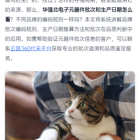
是何时生产的、经过了怎样的存储周期，甚至能追溯它
的来源。那么，
华强北电子元器件批次和生产日期怎么
看
？不同品牌的编码规则一样吗？本文将系统讲解品牌
批次编码规则、生产日期推算方法和批次在品质判断中
的应用。如需帮助验证元器件批次信息的客户，可以联
系
云路360代采平台
获取专业的批次追溯和品质鉴定服
务。