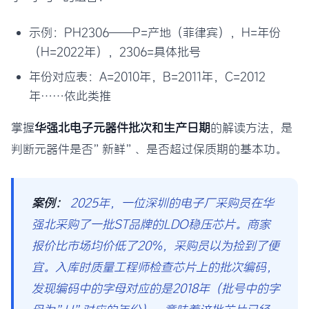
示例：PH2306——P=产地（菲律宾），H=年份
（H=2022年），2306=具体批号
年份对应表：A=2010年，B=2011年，C=2012
年……依此类推
掌握
华强北电子元器件批次和生产日期
的解读方法，是
判断元器件是否”新鲜”、是否超过保质期的基本功。
案例：
2025年，一位深圳的电子厂采购员在华
强北采购了一批ST品牌的LDO稳压芯片。商家
报价比市场均价低了20%，采购员以为捡到了便
宜。入库时质量工程师检查芯片上的批次编码，
发现编码中的字母对应的是2018年（批号中的字