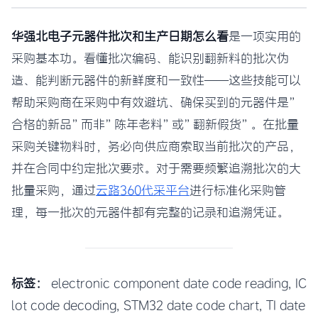
华强北电子元器件批次和生产日期怎么看
是一项实用的
采购基本功。看懂批次编码、能识别翻新料的批次伪
造、能判断元器件的新鲜度和一致性——这些技能可以
帮助采购商在采购中有效避坑、确保买到的元器件是”
合格的新品”而非”陈年老料”或”翻新假货”。在批量
采购关键物料时，务必向供应商索取当前批次的产品，
并在合同中约定批次要求。对于需要频繁追溯批次的大
批量采购，通过
云路360代采平台
进行标准化采购管
理，每一批次的元器件都有完整的记录和追溯凭证。
标签：
electronic component date code reading, IC
lot code decoding, STM32 date code chart, TI date