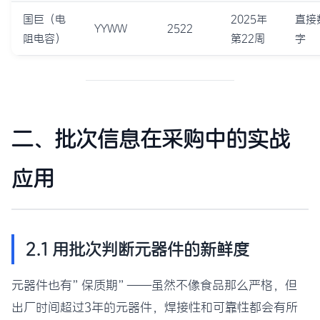
国巨（电
2025年
直接
YYWW
2522
阻电容）
第22周
字
二、批次信息在采购中的实战
应用
2.1 用批次判断元器件的新鲜度
元器件也有”保质期”——虽然不像食品那么严格，但
出厂时间超过3年的元器件，焊接性和可靠性都会有所