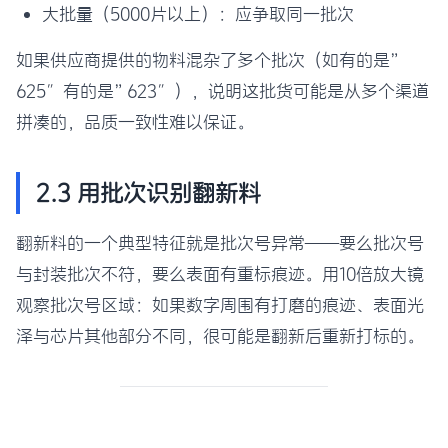
大批量（5000片以上）：应争取同一批次
如果供应商提供的物料混杂了多个批次（如有的是”
625″有的是”623″），说明这批货可能是从多个渠道
拼凑的，品质一致性难以保证。
2.3 用批次识别翻新料
翻新料的一个典型特征就是批次号异常——要么批次号
与封装批次不符，要么表面有重标痕迹。用10倍放大镜
观察批次号区域：如果数字周围有打磨的痕迹、表面光
泽与芯片其他部分不同，很可能是翻新后重新打标的。