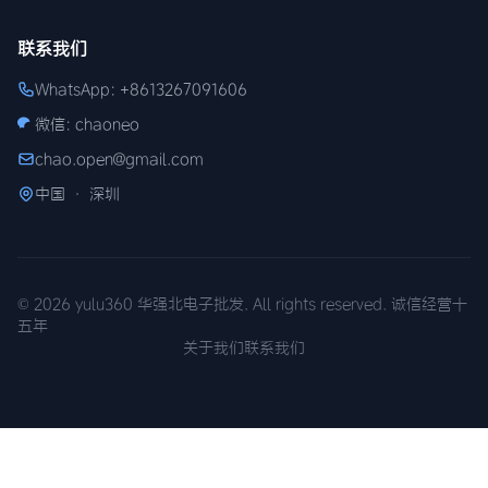
联系我们
WhatsApp: +8613267091606
微信: chaoneo
chao.open@gmail.com
中国 · 深圳
© 2026 yulu360 华强北电子批发. All rights reserved. 诚信经营十
五年
关于我们
联系我们