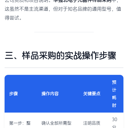
公司资质和项目说明。
华强北电子元器件样品采购
中，
这虽然不是主流渠道，但对于知名品牌的通用型号，值
得尝试。
三、样品采购的实战操作步骤
预
计
步骤
操作内容
关键要点
耗
时
30
第一步：整
确认全部所需型
注明品质
分