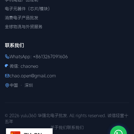
电子元器件（芯片/模块）
消费电子产品批发
全球物流与外贸服务
联系我们
WhatsApp: +8613267091606
微信: chaoneo
chao.open@gmail.com
中国 · 深圳
© 2026 yulu360 华强北电子批发. All rights reserved. 诚信经营十
五年
关于我们
联系我们