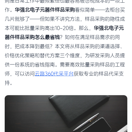
购是日常工作中最频繁但也最容易被忽视成本的一项工
作。
华强北电子元器件样品采购
看似简单——去柜台买
几片就够了——但如果不讲究方法，样品采购的隐性成
本可能比批量采购高出10-20倍。那么，
华强北电子元
器件样品采购怎么最省钱
？如何在满足样品需求的同
时，把成本降到最低？本文将从样品采购的渠道选择、
价格优化策略和替代方案三个维度，为研发采购人员提
供一份系统的省钱指南。需要高效批量采购样品的工程
师，可以访问
云路360代采平台
获取专业的样品代采支
持。