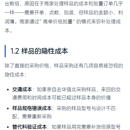
出数倍，原因在于商家处理样品的成本和批量订单几乎
一样——需要开单、点数、包装，但样品的金额小、利
润薄。商家通过”高单价低批量”的模式来弥补处理成
本。
1.2 样品的隐性成本
除了直接的采购价格，样品采购还有几项容易被忽视的
隐性成本：
交通成本
：如果亲自去华强北采购样品，来回的交
通费用和时间成本可能已超过样品本身的价值
样品规格错误成本
：采购的样品型号与设计不匹
配，需要重新采购
替代料验证成本
：如果样品用完需要补货但原型号