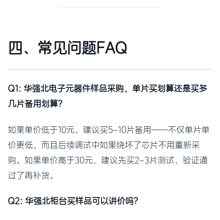
四、常见问题FAQ
Q1: 华强北电子元器件样品采购，单片买划算还是买多
几片备用划算？
如果单价低于10元，建议买5-10片备用——不仅单片单
价更低，而且后续调试中如果烧坏了芯片不用重新采
购。如果单价高于30元，建议先买2-3片测试，验证通
过了再补货。
Q2: 华强北柜台买样品可以讲价吗？