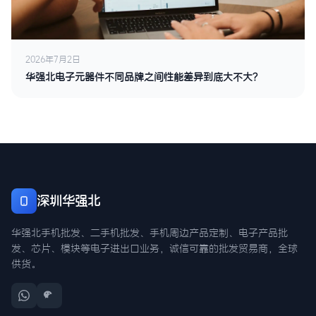
2026年7月2日
华强北电子元器件不同品牌之间性能差异到底大不大？
深圳华强北
华强北手机批发、二手机批发、手机周边产品定制、电子产品批
发、芯片、模块等电子进出口业务，诚信可靠的批发贸易商，全球
供货。