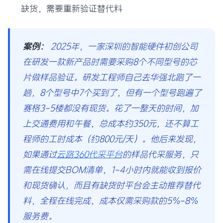
缺货，需要重新验证替代料
案例：
2025年，一家深圳的智能硬件初创公司
在研发一款新产品时需要采购8个不同型号的芯
片做样品验证。研发工程师自己去华强北跑了一
趟，8个型号中7个买到了，但有一个型号跑遍了
赛格3-5楼都没有现货。花了一整天的时间，加
上交通费用和午餐，总成本约350元，还不算工
程师的工时成本（约800元/天）。他后来发现，
如果通过
云路360代采平台
的样品代采服务，只
需在线提交BOM清单，1-4小时内就能收到报价
和现货确认，而且有缺货时平台会主动推荐替代
料，全程在线完成，成本仅需采购款的5%-8%
服务费。