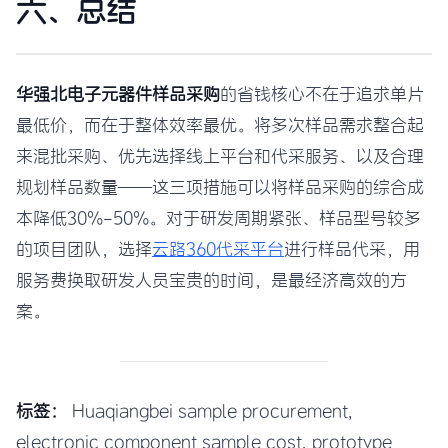
六、总结
华强北电子元器件样品采购
的省钱核心不在于追求单片
最低价，而在于整体效率最优。将多次样品需求整合起
来混批采购、优先选择线上平台和代采服务、以及合理
规划样品数量——这三项措施可以将样品采购的综合成
本降低30%-50%。对于研发周期紧张、样品型号较多
的项目团队，选择
云路360代采平台
进行样品代采，用
服务费换取研发人员宝贵的时间，是最经济高效的方
案。
标签：
Huaqiangbei sample procurement,
electronic component sample cost, prototype