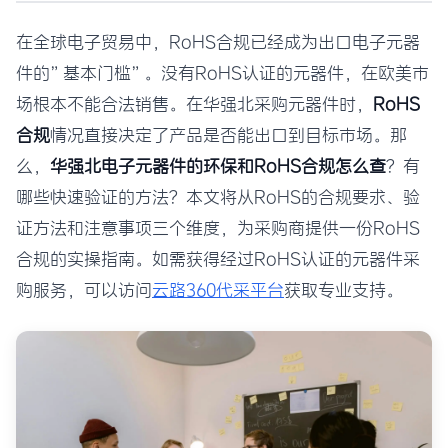
在全球电子贸易中，RoHS合规已经成为出口电子元器
件的”基本门槛”。没有RoHS认证的元器件，在欧美市
场根本不能合法销售。在华强北采购元器件时，
RoHS
合规
情况直接决定了产品是否能出口到目标市场。那
么，
华强北电子元器件的环保和RoHS合规怎么查
？有
哪些快速验证的方法？本文将从RoHS的合规要求、验
证方法和注意事项三个维度，为采购商提供一份RoHS
合规的实操指南。如需获得经过RoHS认证的元器件采
购服务，可以访问
云路360代采平台
获取专业支持。