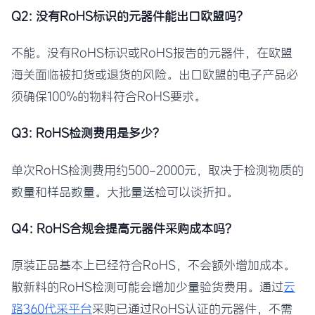
Q2: 没有RoHS标识的元器件能出口欧盟吗？
不能。没有RoHS标识或RoHS报告的元器件，在欧盟
海关面临被扣货或退货的风险。出口欧盟的电子产品必
须确保100%的物料符合RoHS要求。
Q3: RoHS检测费用是多少？
单次RoHS检测费用约500-2000元，取决于检测物质的
数量和样品数量。大批量送检可以谈折扣。
Q4: RoHS合规会提高元器件采购成本吗？
原装正品基本上已经符合RoHS，不会额外增加成本。
散新料的RoHS检测可能会增加少量验货费用。通过
云
路360代采平台
采购已通过RoHS认证的元器件，不需