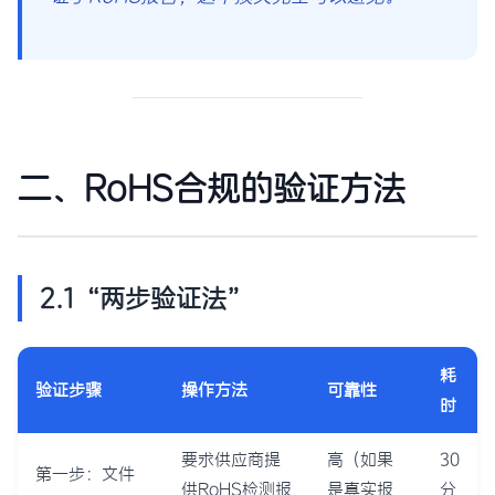
二、RoHS合规的验证方法
2.1 “两步验证法”
耗
验证步骤
操作方法
可靠性
时
要求供应商提
高（如果
30
第一步：文件
供RoHS检测报
是真实报
分