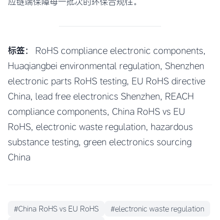
应链端保障每一批次的环保合规性。
标签：
RoHS compliance electronic components,
Huaqiangbei environmental regulation, Shenzhen
electronic parts RoHS testing, EU RoHS directive
China, lead free electronics Shenzhen, REACH
compliance components, China RoHS vs EU
RoHS, electronic waste regulation, hazardous
substance testing, green electronics sourcing
China
#China RoHS vs EU RoHS
#electronic waste regulation