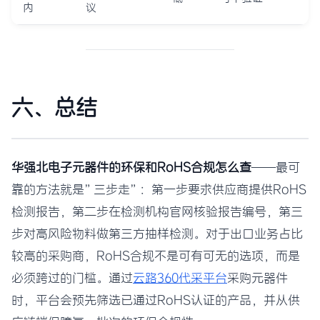
内
议
六、总结
华强北电子元器件的环保和RoHS合规怎么查
——最可
靠的方法就是”三步走”：第一步要求供应商提供RoHS
检测报告，第二步在检测机构官网核验报告编号，第三
步对高风险物料做第三方抽样检测。对于出口业务占比
较高的采购商，RoHS合规不是可有可无的选项，而是
必须跨过的门槛。通过
云路360代采平台
采购元器件
时，平台会预先筛选已通过RoHS认证的产品，并从供