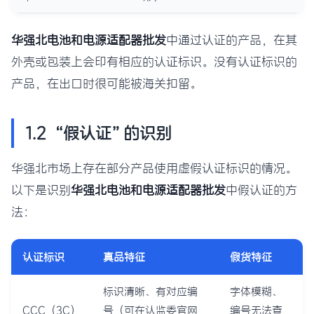
华强北电池和电源适配器批发
中通过认证的产品，在其
外壳或包装上会印有相应的认证标识。没有认证标识的
产品，在出口时很可能被海关扣留。
1.2 “假认证”的识别
华强北市场上存在部分产品使用虚假认证标识的情况。
以下是识别
华强北电池和电源适配器批发
中假认证的方
法：
认证标识
真品特征
假货特征
标识清晰、有对应编
字体模糊、
CCC（3C）
号（可在认监委官网
编号无法查