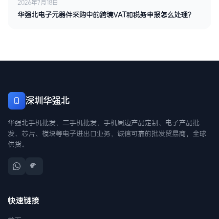
2026年7月18日
华强北电子元器件采购中的跨境VAT和税务申报怎么处理？
深圳华强北
华强北手机批发、二手机批发、手机周边产品定制、电子产品批
发、芯片、模块等电子进出口业务，诚信可靠的批发贸易商，全球
供货。
快速链接