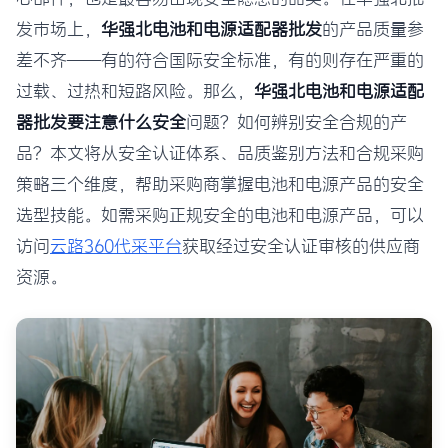
发市场上，
华强北电池和电源适配器批发
的产品质量参
差不齐——有的符合国际安全标准，有的则存在严重的
过载、过热和短路风险。那么，
华强北电池和电源适配
器批发要注意什么安全
问题？如何辨别安全合规的产
品？本文将从安全认证体系、品质鉴别方法和合规采购
策略三个维度，帮助采购商掌握电池和电源产品的安全
选型技能。如需采购正规安全的电池和电源产品，可以
访问
云路360代采平台
获取经过安全认证审核的供应商
资源。