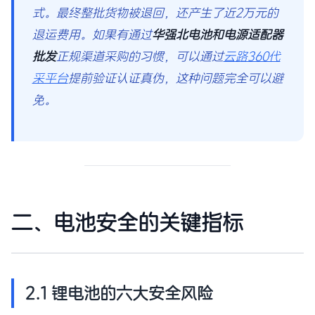
式。最终整批货物被退回，还产生了近2万元的
退运费用。如果有通过
华强北电池和电源适配器
批发
正规渠道采购的习惯，可以通过
云路360代
采平台
提前验证认证真伪，这种问题完全可以避
免。
二、电池安全的关键指标
2.1 锂电池的六大安全风险