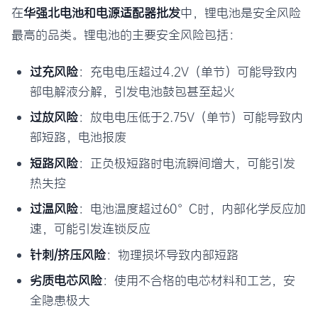
在
华强北电池和电源适配器批发
中，锂电池是安全风险
最高的品类。锂电池的主要安全风险包括：
过充风险
：充电电压超过4.2V（单节）可能导致内
部电解液分解，引发电池鼓包甚至起火
过放风险
：放电电压低于2.75V（单节）可能导致内
部短路，电池报废
短路风险
：正负极短路时电流瞬间增大，可能引发
热失控
过温风险
：电池温度超过60°C时，内部化学反应加
速，可能引发连锁反应
针刺/挤压风险
：物理损坏导致内部短路
劣质电芯风险
：使用不合格的电芯材料和工艺，安
全隐患极大