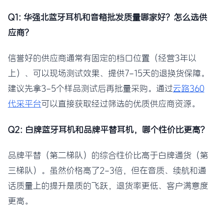
Q1: 华强北蓝牙耳机和音箱批发质量哪家好？怎么选供
应商？
信誉好的供应商通常有固定的档口位置（经营3年以
上）、可以现场测试效果、提供7-15天的退换货保障。
建议先拿3-5个样品测试后再批量采购。通过
云路360
代采平台
可以直接获取经过筛选的优质供应商资源。
Q2: 白牌蓝牙耳机和品牌平替耳机，哪个性价比更高？
品牌平替（第二梯队）的综合性价比高于白牌通货（第
三梯队）。虽然价格高了2-3倍，但在音质、续航和通
话质量上的提升是质的飞跃，退货率更低、客户满意度
更高。