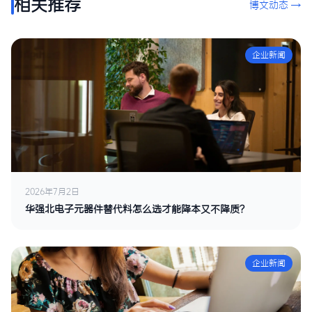
相关推荐
博文动态 →
企业新闻
2026年7月2日
华强北电子元器件替代料怎么选才能降本又不降质？
企业新闻