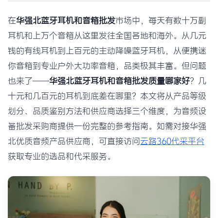
在
华强北蓝牙耳机和音箱批发
市场中，每天有数十万副
耳机和上万个音箱从这里发往全国各地和海外。从几元
钱的有线耳机到上百元的主动降噪蓝牙耳机，从便携迷
你音箱到专业户外大功率音箱，品类极其丰富。但问题
也来了——
华强北蓝牙耳机和音箱批发质量哪家好
？几
十元和几百元的耳机到底差在哪里？本文将从产品等级
划分、品质鉴别方法和供应商选择三个维度，为音频设
备批发采购商提供一份完整的参考指南。如需对接华强
北优质音频产品供应商，可直接访问
云路360代采平台
获取专业的选品和代采服务。