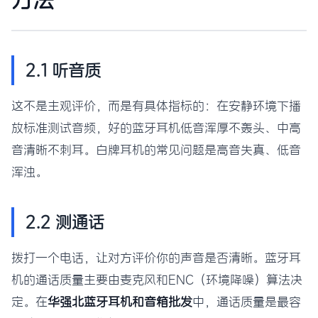
2.1 听音质
这不是主观评价，而是有具体指标的：在安静环境下播
放标准测试音频，好的蓝牙耳机低音浑厚不轰头、中高
音清晰不刺耳。白牌耳机的常见问题是高音失真、低音
浑浊。
2.2 测通话
拨打一个电话，让对方评价你的声音是否清晰。蓝牙耳
机的通话质量主要由麦克风和ENC（环境降噪）算法决
定。在
华强北蓝牙耳机和音箱批发
中，通话质量是最容