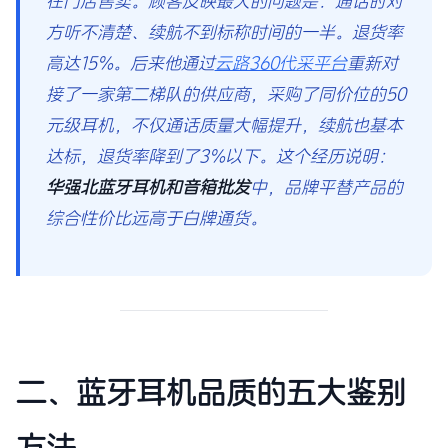
在门店售卖。顾客反映最大的问题是：通话时对
方听不清楚、续航不到标称时间的一半。退货率
高达15%。后来他通过
云路360代采平台
重新对
接了一家第二梯队的供应商，采购了同价位的50
元级耳机，不仅通话质量大幅提升，续航也基本
达标，退货率降到了3%以下。这个经历说明：
华强北蓝牙耳机和音箱批发
中，品牌平替产品的
综合性价比远高于白牌通货。
二、蓝牙耳机品质的五大鉴别
方法