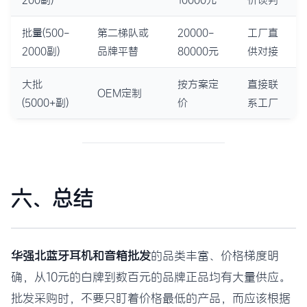
批量(500-
第二梯队或
20000-
工厂直
2000副)
品牌平替
80000元
供对接
大批
按方案定
直接联
OEM定制
(5000+副)
价
系工厂
六、总结
华强北蓝牙耳机和音箱批发
的品类丰富、价格梯度明
确，从10元的白牌到数百元的品牌正品均有大量供应。
批发采购时，不要只盯着价格最低的产品，而应该根据