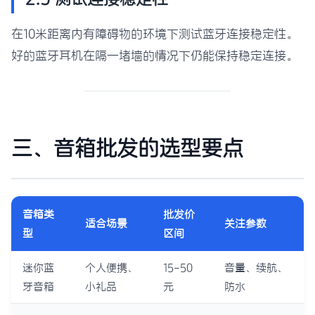
在10米距离内有障碍物的环境下测试蓝牙连接稳定性。
好的蓝牙耳机在隔一堵墙的情况下仍能保持稳定连接。
三、音箱批发的选型要点
音箱类
批发价
适合场景
关注参数
型
区间
迷你蓝
个人便携、
15-50
音量、续航、
牙音箱
小礼品
元
防水