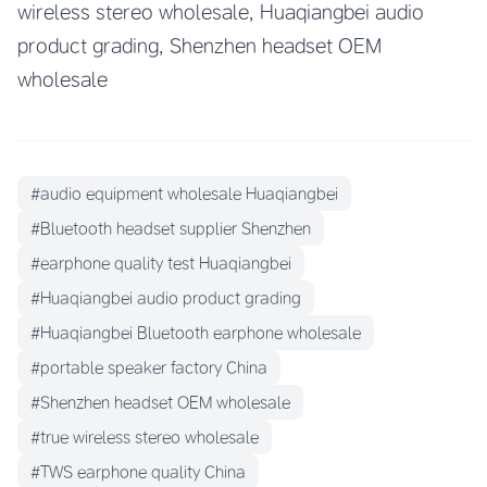
wireless stereo wholesale, Huaqiangbei audio
product grading, Shenzhen headset OEM
wholesale
#audio equipment wholesale Huaqiangbei
#Bluetooth headset supplier Shenzhen
#earphone quality test Huaqiangbei
#Huaqiangbei audio product grading
#Huaqiangbei Bluetooth earphone wholesale
#portable speaker factory China
#Shenzhen headset OEM wholesale
#true wireless stereo wholesale
#TWS earphone quality China