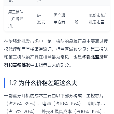
第三梯队
8-
国产通
一
低价市场/
（白牌通
35元
用方案
般
批发走量
货）
在华强北批发市场中，第一梯队的品牌正品主要通过授
权代理和写字楼渠道流通，柜台区域较少见；第二梯队
和第三梯队的产品在柜台最为常见，也是
华强北蓝牙耳
机和音箱批发
中出货量最大的部分。
1.2 为什么价格差距这么大
一副蓝牙耳机的成本主要由以下部分构成：主控芯片
（占25%-35%）、电池（占10%-15%）、喇叭单元
（占15%-20%）、外壳和模具成本（占10%-15%）、