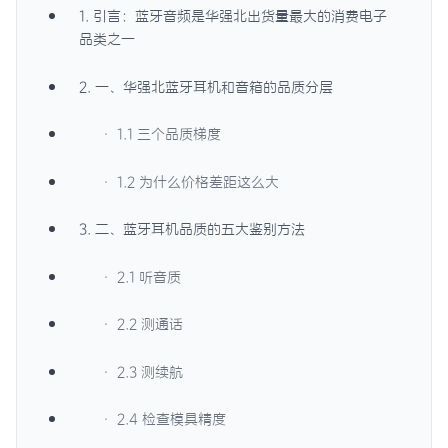
1. 引言：蓝牙音频是华强北出货量最大的消费电子
品类之一
2. 一、华强北蓝牙耳机和音箱的品质分层
· 1.1 三个品质梯度
· 1.2 为什么价格差距这么大
3. 二、蓝牙耳机品质的五大鉴别方法
· 2.1 听音质
· 2.2 测通话
· 2.3 测续航
· 2.4 检查模具精度