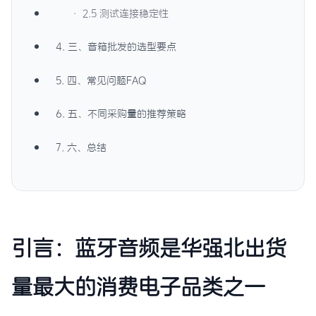
· 2.5 测试连接稳定性
4. 三、音箱批发的选型要点
5. 四、常见问题FAQ
6. 五、不同采购量的推荐策略
7. 六、总结
引言：蓝牙音频是华强北出货
量最大的消费电子品类之一