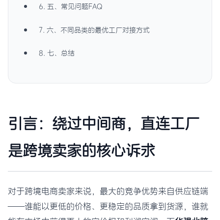
6. 五、常见问题FAQ
7. 六、不同品类的最优工厂对接方式
8. 七、总结
引言：绕过中间商，直连工厂
是跨境卖家的核心诉求
对于跨境电商卖家来说，最大的竞争优势来自供应链端
——谁能以更低的价格、更稳定的品质拿到货源，谁就