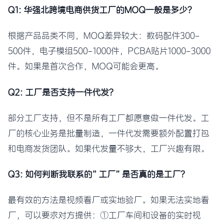
Q1: 华强北跨境电商供货工厂的MOQ一般是多少？
根据产品品类不同，MOQ差异较大：数码配件300-
500件，电子模组500-1000件，PCBA贴片1000-3000
件。如果是首次合作，MOQ可能会更高。
Q2: 工厂是否支持一件代发？
部分工厂支持，但不是所有工厂都愿意做一件代发。工
厂的核心业务是批量制造，一件代发需要额外配置打包
和电商发货团队。如果代发量不够大，工厂兴趣有限。
Q3: 如何判断我联系的”工厂”是否真的是工厂？
最有效的方法是视频看厂或实地验厂。如果无法实地看
厂，可以要求对方提供：①工厂车间和设备的实时视