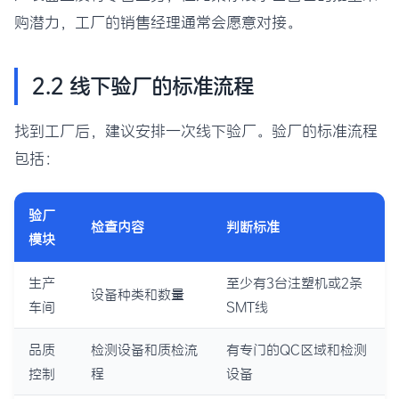
购潜力，工厂的销售经理通常会愿意对接。
2.2 线下验厂的标准流程
找到工厂后，建议安排一次线下验厂。验厂的标准流程
包括：
验厂
检查内容
判断标准
模块
生产
至少有3台注塑机或2条
设备种类和数量
车间
SMT线
品质
检测设备和质检流
有专门的QC区域和检测
控制
程
设备