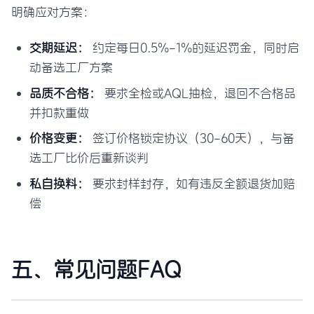
明确应对方案：
交期延迟：
约定每日0.5%-1%的延迟罚金，同时启
动备选工厂方案
品质不合格：
要求全检或AQL抽检，退回不合格品
并扣款重做
价格变更：
签订价格锁定协议（30-60天），与备
选工厂比价后重新谈判
私自换料：
要求封样封存，如有违反全额退货加赔
偿
五、常见问题FAQ