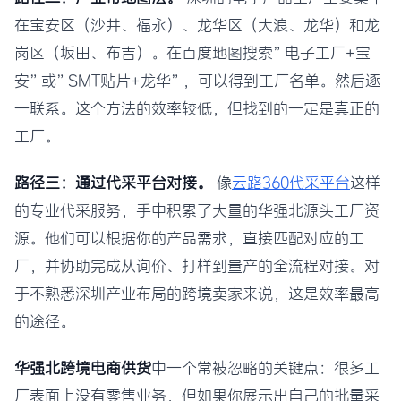
在宝安区（沙井、福永）、龙华区（大浪、龙华）和龙
岗区（坂田、布吉）。在百度地图搜索”电子工厂+宝
安”或”SMT贴片+龙华”，可以得到工厂名单。然后逐
一联系。这个方法的效率较低，但找到的一定是真正的
工厂。
路径三：通过代采平台对接。
像
云路360代采平台
这样
的专业代采服务，手中积累了大量的华强北源头工厂资
源。他们可以根据你的产品需求，直接匹配对应的工
厂，并协助完成从询价、打样到量产的全流程对接。对
于不熟悉深圳产业布局的跨境卖家来说，这是效率最高
的途径。
华强北跨境电商供货
中一个常被忽略的关键点：很多工
厂表面上没有零售业务，但如果你展示出自己的批量采