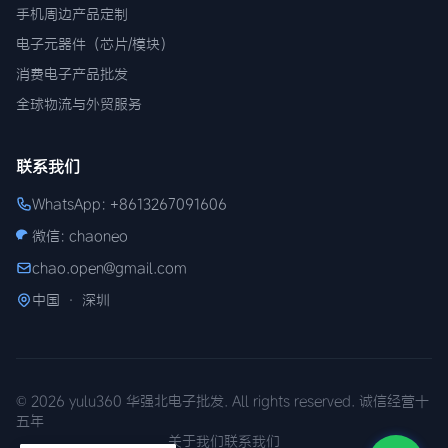
手机周边产品定制
电子元器件（芯片/模块）
消费电子产品批发
全球物流与外贸服务
联系我们
WhatsApp: +8613267091606
微信: chaoneo
chao.open@gmail.com
中国 · 深圳
© 2026 yulu360 华强北电子批发. All rights reserved. 诚信经营十
五年
关于我们
联系我们