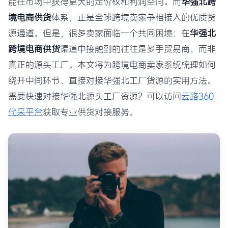
能在市场中获得更大的定价权和利润空间。而
华强北跨
境电商供货
体系，正是全球跨境卖家争相接入的优质货
源通道。但是，很多卖家面临一个共同困境：在
华强北
跨境电商供货
渠道中接触到的往往是多手贸易商，而非
真正的源头工厂。本文将为跨境电商卖家系统梳理如何
绕开中间环节、直接对接华强北工厂货源的实用方法。
需要快速对接华强北源头工厂资源？可以访问
云路360
代采平台
获取专业供货对接服务。