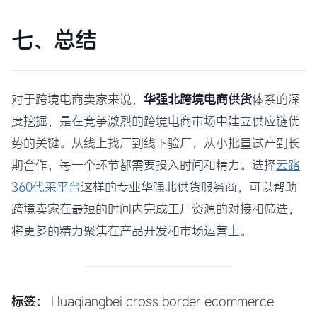
七、总结
对于跨境电商卖家来说，
华强北跨境电商供货
体系的深
度挖掘，是在竞争激烈的跨境电商市场中建立供应链优
势的关键。从线上找厂到线下验厂，从小批量试产到长
期合作，每一个环节都需要投入时间和精力。选择
云路
360代采平台
这样的专业华强北供货服务商，可以帮助
跨境卖家在最短的时间内完成工厂资源的对接和筛选，
将更多的精力聚焦在产品开发和市场运营上。
标签：
Huaqiangbei cross border ecommerce