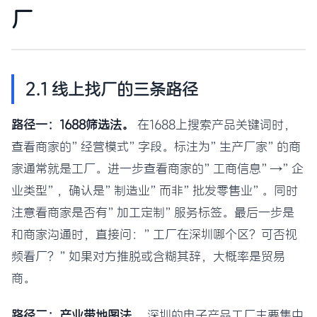
厂
2.1 线上找厂的三条路径
路径一：1688筛选法。
在1688上搜索产品关键词时，
查看商家的”经营模式”字段。标注为”生产厂家”的商
家通常就是工厂。进一步查看商家的”工商信息”→”企
业类型”，确认是”制造业”而非”批发零售业”。同时
注意看商家是否有”加工定制”服务标签。最后一步是
和商家沟通时，直接问：”工厂在深圳哪个区？可否视
频看厂？”如果对方推脱或含糊其辞，大概率是贸易
商。
路径二：产业带地图法。
深圳的电子产品工厂主要集中