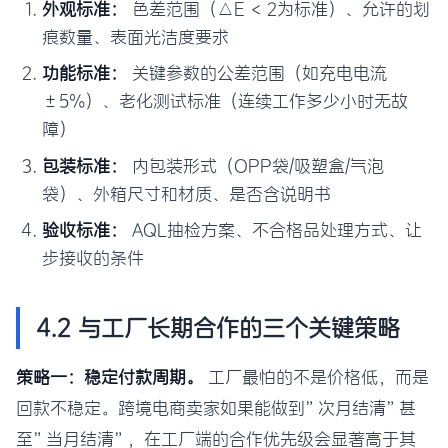
外观标准：
色差范围（△E < 2为标准）、允许的划
痕数量、表面光洁度要求
功能标准：
关键参数的公差范围（如充电电流
±5%）、老化测试标准（连续工作多少小时无故
障）
包装标准：
内包装形式（OPP袋/吸塑盒/气泡
袋）、外箱尺寸和材质、是否含说明书
验收标准：
AQL抽检方案、不合格品处理方式、让
步接收的条件
4.2 与工厂长期合作的三个关键策略
策略一：稳定付款周期。
工厂最怕的不是价格低，而是
回款不稳定。跨境电商卖家如果能做到”次月结清”甚
至”当月结清”，在工厂端的合作优先级会显著高于其