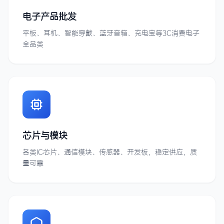
电子产品批发
平板、耳机、智能穿戴、蓝牙音箱、充电宝等3C消费电子
全品类
芯片与模块
各类IC芯片、通信模块、传感器、开发板，稳定供应，质
量可靠