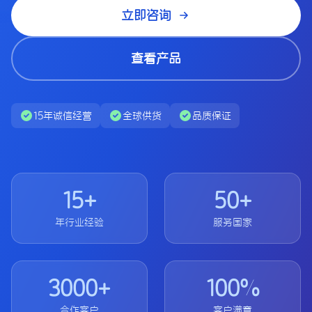
立即咨询
查看产品
15年诚信经营
全球供货
品质保证
15
+
50
+
年行业经验
服务国家
3000
+
100
%
合作客户
客户满意