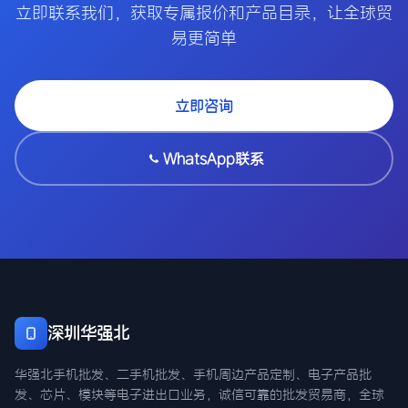
立即联系我们，获取专属报价和产品目录，让全球贸
易更简单
立即咨询
WhatsApp联系
深圳华强北
华强北手机批发、二手机批发、手机周边产品定制、电子产品批
发、芯片、模块等电子进出口业务，诚信可靠的批发贸易商，全球