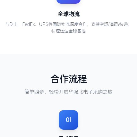
全球物流
与DHL、FedEx、UPS等国际物流深度合作，支持空运/海运/快递，
快速送达全球各地
合作流程
简单四步，轻松开启华强北电子采购之旅
01