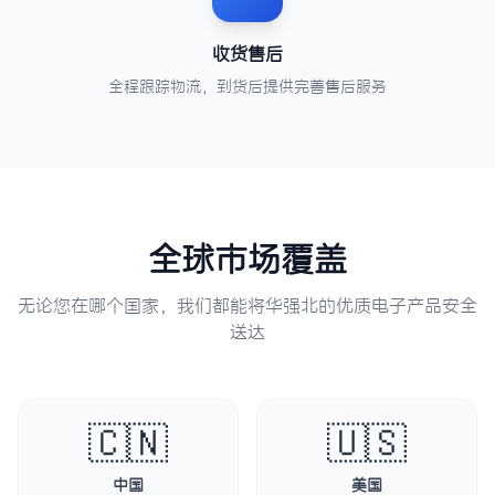
收货售后
全程跟踪物流，到货后提供完善售后服务
全球市场覆盖
无论您在哪个国家，我们都能将华强北的优质电子产品安全
送达
🇨🇳
🇺🇸
中国
美国