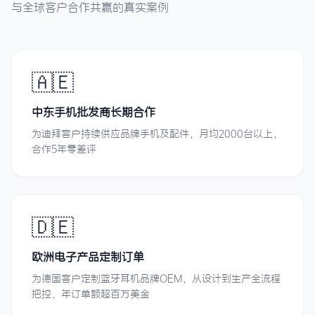
与全球客户合作共赢的真实案例
🇦🇪
中东手机批发商长期合作
为迪拜客户持续供应品牌手机及配件，月均2000台以上，
合作5年零差评
🇩🇪
欧洲电子产品定制订单
为德国客户定制蓝牙耳机品牌OEM，从设计到生产全流程
把控，年订单额超百万美金