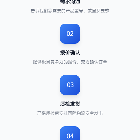
需求沟通
告诉我们您需要的产品型号、数量及要求
02
报价确认
提供极具竞争力的报价，双方确认订单
03
质检发货
严格质检后安排国际物流安全发出
04