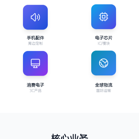
手机配件
电子芯片
周边定制
IC/模块
消费电子
全球物流
3C产品
国际运输
核心业务