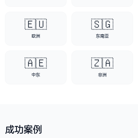
🇪🇺
🇸🇬
欧洲
东南亚
🇦🇪
🇿🇦
中东
非洲
成功案例