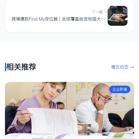
下一篇 →
跨境爆款Find My定位器 | 全球覆盖版宠物猫犬GPS防丢追踪器批发
相关推荐
博文动态 →
企业新闻