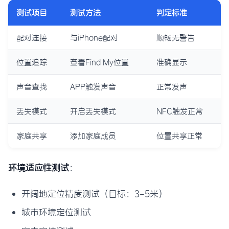
测试项目
测试方法
判定标准
配对连接
与iPhone配对
顺畅无警告
位置追踪
查看Find My位置
准确显示
声音查找
APP触发声音
正常发声
丢失模式
开启丢失模式
NFC触发正常
家庭共享
添加家庭成员
位置共享正常
环境适应性测试
：
开阔地定位精度测试（目标：3-5米）
城市环境定位测试