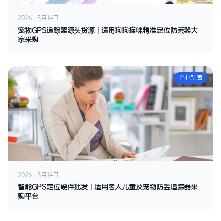
2026年5月14日
宠物GPS追踪器源头货源 | 适用狗狗猫咪精准定位防丢器大
宗采购
企业新闻
2026年5月14日
智能GPS定位硬件批发 | 适用老人儿童及宠物防丢追踪器采
购平台