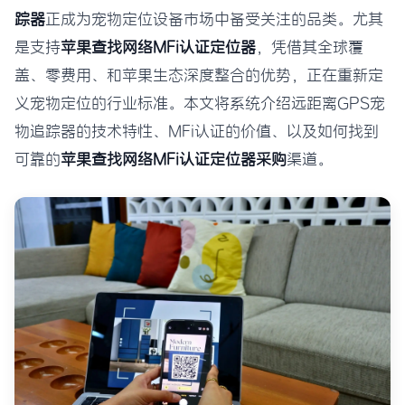
踪器
正成为宠物定位设备市场中备受关注的品类。尤其
是支持
苹果查找网络MFi认证定位器
，凭借其全球覆
盖、零费用、和苹果生态深度整合的优势，正在重新定
义宠物定位的行业标准。本文将系统介绍远距离GPS宠
物追踪器的技术特性、MFi认证的价值、以及如何找到
可靠的
苹果查找网络MFi认证定位器采购
渠道。