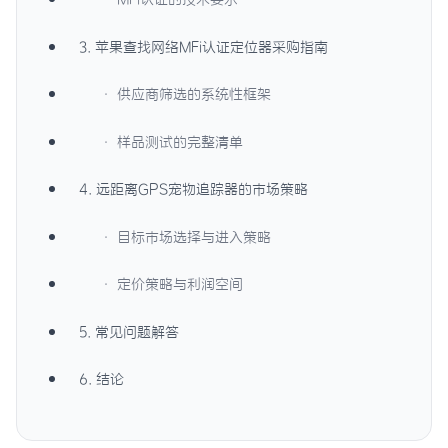
3. 苹果查找网络MFi认证定位器采购指南
· 供应商筛选的系统性框架
· 样品测试的完整清单
4. 远距离GPS宠物追踪器的市场策略
· 目标市场选择与进入策略
· 定价策略与利润空间
5. 常见问题解答
6. 结论