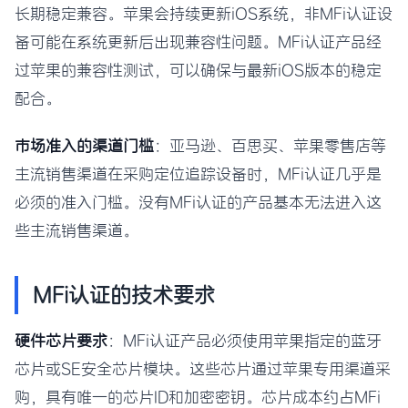
长期稳定兼容。苹果会持续更新iOS系统，非MFi认证设
备可能在系统更新后出现兼容性问题。MFi认证产品经
过苹果的兼容性测试，可以确保与最新iOS版本的稳定
配合。
市场准入的渠道门槛
：亚马逊、百思买、苹果零售店等
主流销售渠道在采购定位追踪设备时，MFi认证几乎是
必须的准入门槛。没有MFi认证的产品基本无法进入这
些主流销售渠道。
MFi认证的技术要求
硬件芯片要求
：MFi认证产品必须使用苹果指定的蓝牙
芯片或SE安全芯片模块。这些芯片通过苹果专用渠道采
购，具有唯一的芯片ID和加密密钥。芯片成本约占MFi