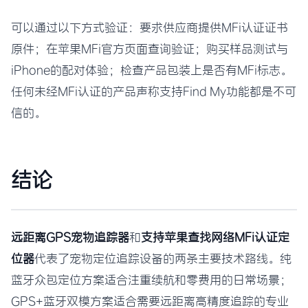
可以通过以下方式验证：要求供应商提供MFi认证证书
原件；在苹果MFi官方页面查询验证；购买样品测试与
iPhone的配对体验；检查产品包装上是否有MFi标志。
任何未经MFi认证的产品声称支持Find My功能都是不可
信的。
结论
远距离GPS宠物追踪器
和
支持苹果查找网络MFi认证定
位器
代表了宠物定位追踪设备的两条主要技术路线。纯
蓝牙众包定位方案适合注重续航和零费用的日常场景；
GPS+蓝牙双模方案适合需要远距离高精度追踪的专业