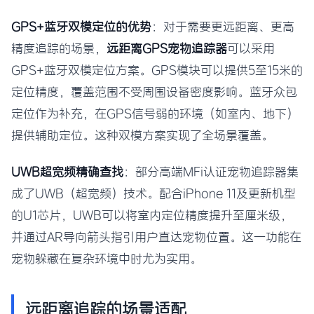
GPS+蓝牙双模定位的优势
：对于需要更远距离、更高
精度追踪的场景，
远距离GPS宠物追踪器
可以采用
GPS+蓝牙双模定位方案。GPS模块可以提供5至15米的
定位精度，覆盖范围不受周围设备密度影响。蓝牙众包
定位作为补充，在GPS信号弱的环境（如室内、地下）
提供辅助定位。这种双模方案实现了全场景覆盖。
UWB超宽频精确查找
：部分高端MFi认证宠物追踪器集
成了UWB（超宽频）技术。配合iPhone 11及更新机型
的U1芯片，UWB可以将室内定位精度提升至厘米级，
并通过AR导向箭头指引用户直达宠物位置。这一功能在
宠物躲藏在复杂环境中时尤为实用。
远距离追踪的场景适配