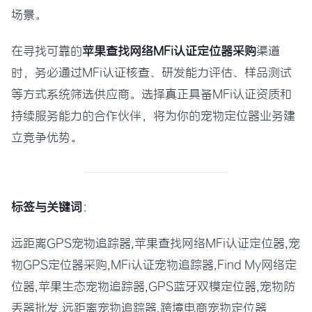
场景。
在寻找可靠的
苹果查找网络MFi认证定位器采购
渠道
时，务必通过MFi认证核查、研发能力评估、样品测试
等方式系统筛选供应商。选择真正具备MFi认证资质和
持续服务能力的合作伙伴，将为你的宠物定位器业务建
立竞争优势。
标签与关键词
：
远距离GPS宠物追踪器,苹果查找网络MFi认证定位器,宠
物GPS定位器采购,MFi认证宠物追踪器,Find My网络定
位器,苹果生态宠物追踪器,GPS蓝牙双模定位器,宠物防
丢器批发,远距离宠物追踪器,跨境电商宠物定位器