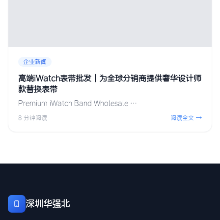
企业新闻
高端iWatch表带批发 | 为全球分销商提供奢华设计师
款替换表带
Premium iWatch Band Wholesale …
8 分钟阅读
阅读全文 →
深圳华强北