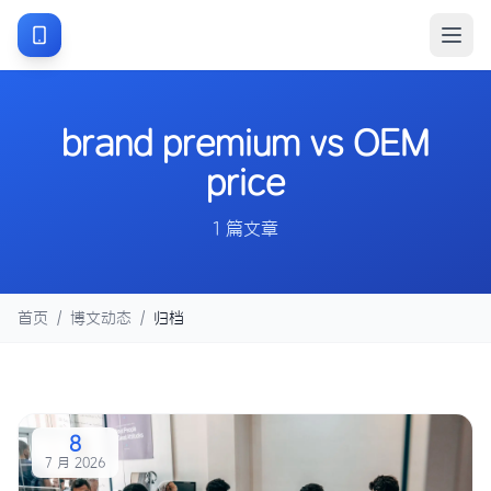
brand premium vs OEM
price
1 篇文章
首页
/
博文动态
/
归档
8
7 月 2026