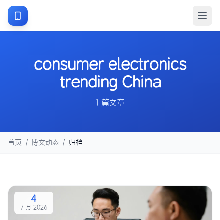
consumer electronics
trending China
1 篇文章
首页
/
博文动态
/
归档
4
7 月 2026