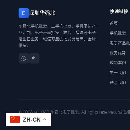
快速链接
深圳华强北
首页
华强北手机批发、二手机批发、手机周边产
品定制、电子产品批发、芯片、模块等电子
手机批发
进出口业务，诚信可靠的批发贸易商，全球
电子产品批
供货。
服务优势
成功案例
关于我们
联系我们
© 2026 yulu360 华强北电子批发. All rights reserved. 
ZH-CN