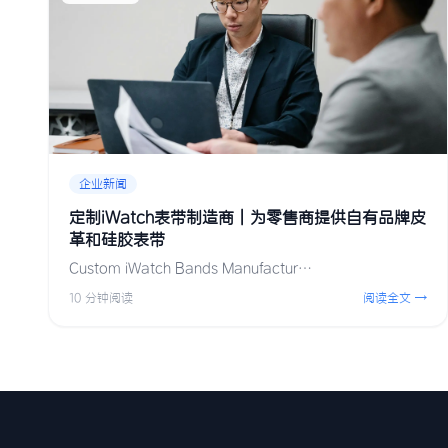
企业新闻
定制iWatch表带制造商 | 为零售商提供自有品牌皮
革和硅胶表带
Custom iWatch Bands Manufactur…
10 分钟阅读
阅读全文 →