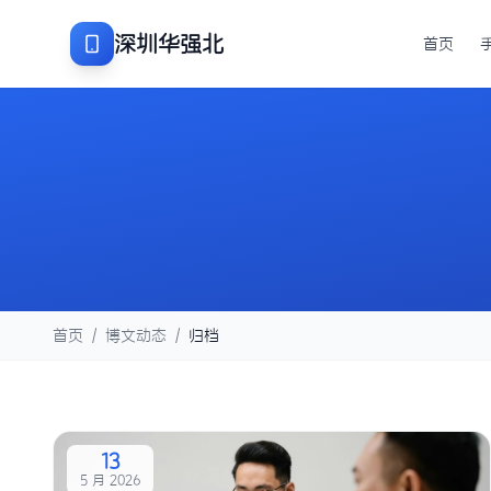
深圳华强北
首页
首页
/
博文动态
/
归档
13
5 月 2026