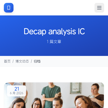
Decap analysis IC
1 篇文章
首页
/
博文动态
/
归档
21
6 月 2026