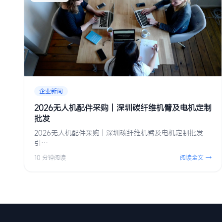
企业新闻
2026无人机配件采购 | 深圳碳纤维机臂及电机定制
批发
2026无人机配件采购 | 深圳碳纤维机臂及电机定制批发
引…
10 分钟阅读
阅读全文 →