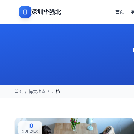
深圳华强北
首页
首页
/
博文动态
/
归档
10
6 月 2026