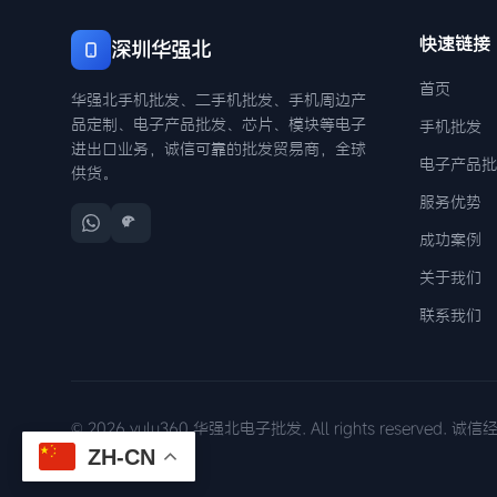
快速链接
深圳华强北
首页
华强北手机批发、二手机批发、手机周边产
品定制、电子产品批发、芯片、模块等电子
手机批发
进出口业务，诚信可靠的批发贸易商，全球
电子产品批
供货。
服务优势
成功案例
关于我们
联系我们
© 2026 yulu360 华强北电子批发. All rights reserved. 
ZH-CN