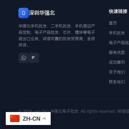
快速链接
深圳华强北
首页
华强北手机批发、二手机批发、手机周边产
品定制、电子产品批发、芯片、模块等电子
手机批发
进出口业务，诚信可靠的批发贸易商，全球
电子产品批
供货。
服务优势
成功案例
关于我们
联系我们
© 2026 yulu360 华强北电子批发. All rights reserved. 
ZH-CN