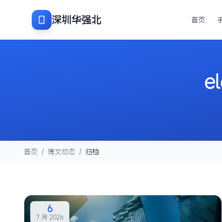
深圳华强北
首页
el
首页
/
博文动态
/
归档
6
7 月 2026