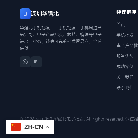
快速链接
深圳华强北
首页
华强北手机批发、二手机批发、手机周边产
品定制、电子产品批发、芯片、模块等电子
手机批发
进出口业务，诚信可靠的批发贸易商，全球
电子产品批
供货。
服务优势
成功案例
关于我们
联系我们
© 2026 yulu360 华强北电子批发. All rights reserved. 
ZH-CN