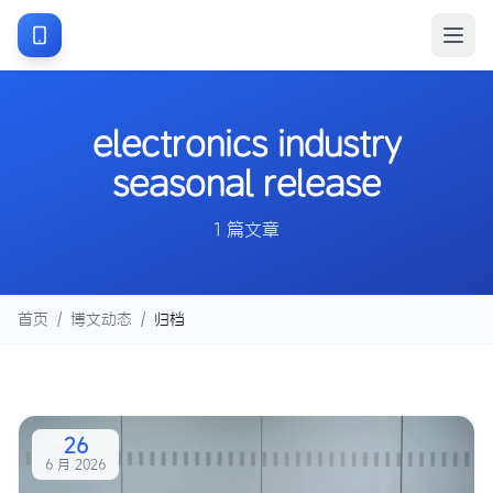
electronics industry
seasonal release
1 篇文章
首页
/
博文动态
/
归档
26
6 月 2026