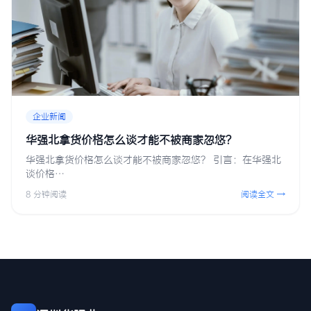
企业新闻
华强北拿货价格怎么谈才能不被商家忽悠？
华强北拿货价格怎么谈才能不被商家忽悠？ 引言：在华强北
谈价格…
8 分钟阅读
阅读全文 →