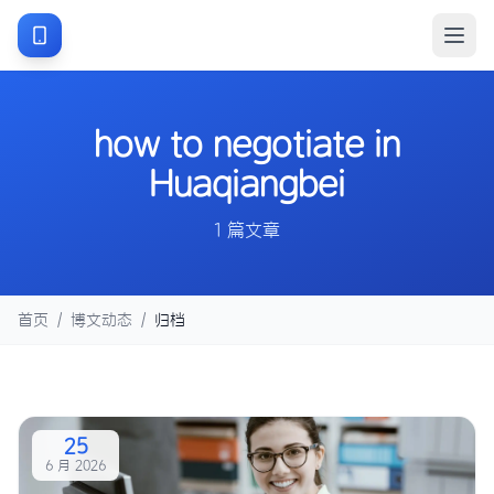
how to negotiate in
Huaqiangbei
1 篇文章
首页
/
博文动态
/
归档
25
6 月 2026