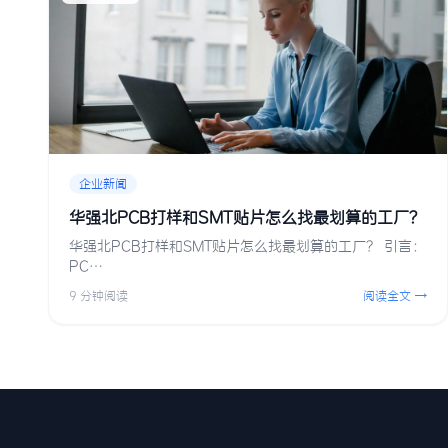
企业新闻
华强北PCB打样和SMT贴片怎么找最划算的工厂？
华强北PCB打样和SMT贴片怎么找最划算的工厂？ 引言：
PC…
9 分钟阅读
阅读全文 →