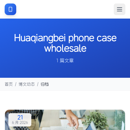
Huaqiangbei phone case
wholesale
1 篇文章
首页
/
博文动态
/
归档
21
6 月 2026