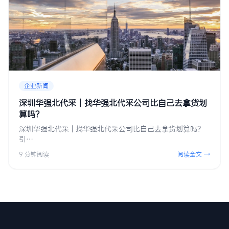
企业新闻
深圳华强北代采 | 找华强北代采公司比自己去拿货划
算吗？
深圳华强北代采 | 找华强北代采公司比自己去拿货划算吗？
引…
9 分钟阅读
阅读全文 →