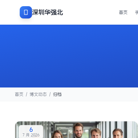
深圳华强北
首页
首页
/
博文动态
/
归档
6
7 月 2026