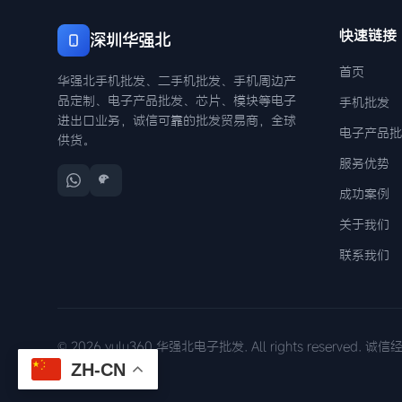
快速链接
深圳华强北
首页
华强北手机批发、二手机批发、手机周边产
品定制、电子产品批发、芯片、模块等电子
手机批发
进出口业务，诚信可靠的批发贸易商，全球
电子产品批
供货。
服务优势
成功案例
关于我们
联系我们
© 2026 yulu360 华强北电子批发. All rights reserved. 
ZH-CN