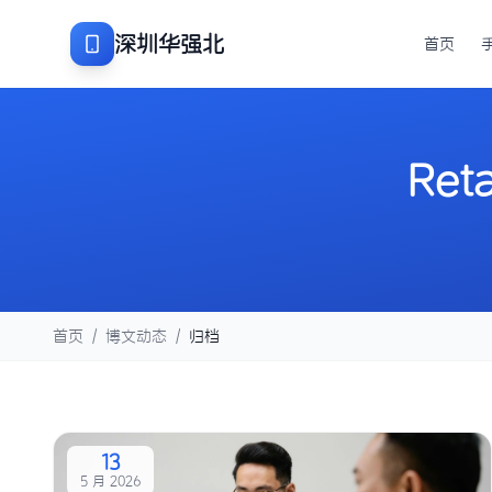
深圳华强北
首页
Reta
首页
/
博文动态
/
归档
13
5 月 2026