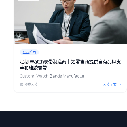
企业新闻
定制iWatch表带制造商 | 为零售商提供自有品牌皮
革和硅胶表带
Custom iWatch Bands Manufactur…
10 分钟阅读
阅读全文 →