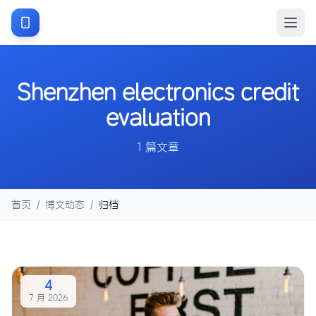
Shenzhen electronics credit
evaluation
1 篇文章
首页
/
博文动态
/
归档
4
7 月 2026