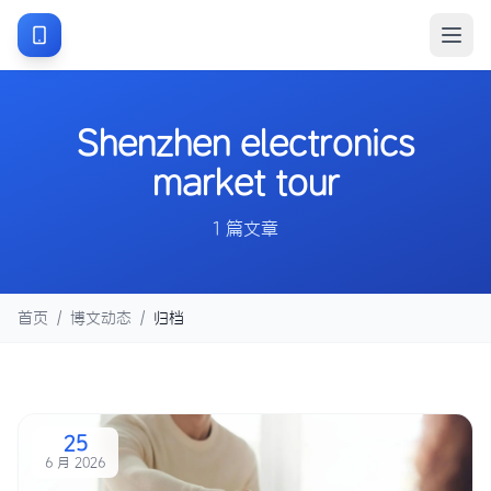
Shenzhen electronics
market tour
1 篇文章
首页
/
博文动态
/
归档
25
6 月 2026