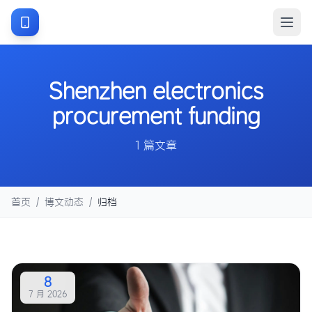
Shenzhen electronics
procurement funding
1 篇文章
首页
/
博文动态
/
归档
8
7 月 2026