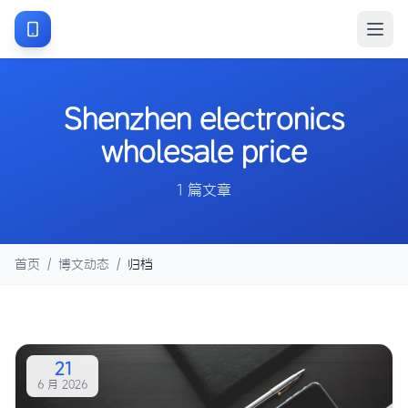
Shenzhen electronics
wholesale price
1 篇文章
首页
/
博文动态
/
归档
21
6 月 2026