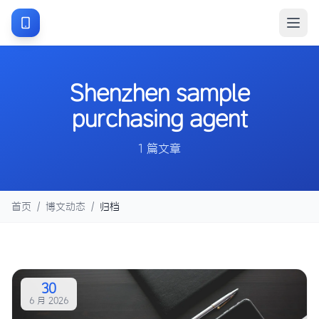
Shenzhen sample
purchasing agent
1 篇文章
首页
/
博文动态
/
归档
30
6 月 2026