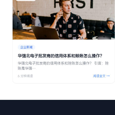
企业新闻
华强北电子批发商的信用体系和赊账怎么操作？
华强北电子批发商的信用体系和赊账怎么操作？ 引言：赊
账是华强…
6 分钟阅读
阅读全文 →