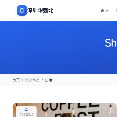
深圳华强北
首页
Sh
首页
/
博文动态
/
归档
4
7 月 2026