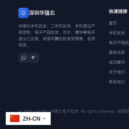
快速链接
深圳华强北
首页
华强北手机批发、二手机批发、手机周边产
品定制、电子产品批发、芯片、模块等电子
手机批发
进出口业务，诚信可靠的批发贸易商，全球
电子产品批
供货。
服务优势
成功案例
关于我们
联系我们
© 2026 yulu360 华强北电子批发. All rights reserved. 
ZH-CN