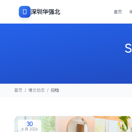
深圳华强北
首页
S
首页
/
博文动态
/
归档
30
6 月 2026