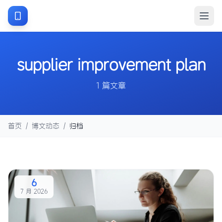
supplier improvement plan
1 篇文章
首页
/
博文动态
/
归档
6
7 月 2026