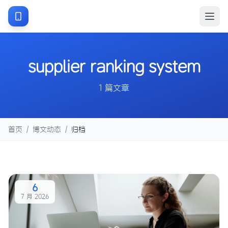
supplier ranking system
1 篇文章
首页
/
博文动态
/
归档
6
7 月 2026