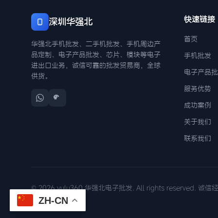
快速链接
深圳华强北
首页
华强北手机批发、二手机批发、手机周边产
品定制、电子产品批发、芯片、模块等电子
手机批发
进出口业务，诚信可靠的批发贸易商，全球
电子产品批
供货。
服务优势
成功案例
关于我们
联系我们
© 2026 yulu360 华强北电子批发. All rights reserved. 
ZH-CN