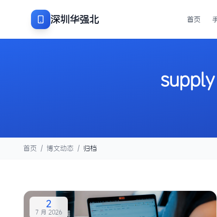
深圳华强北
首页
supply
首页
/
博文动态
/
归档
2
7 月 2026