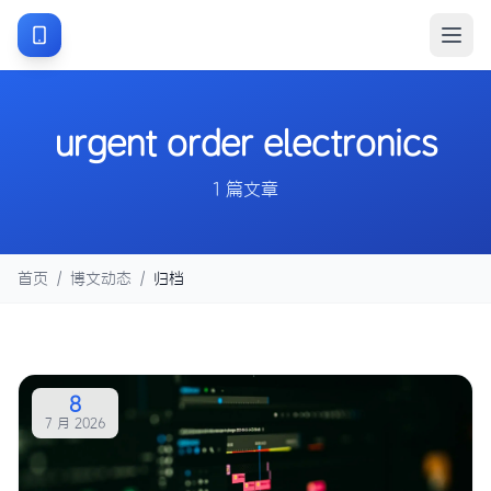
urgent order electronics
1 篇文章
首页
/
博文动态
/
归档
8
7 月 2026