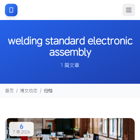
welding standard electronic
assembly
1 篇文章
首页
/
博文动态
/
归档
6
7 月 2026