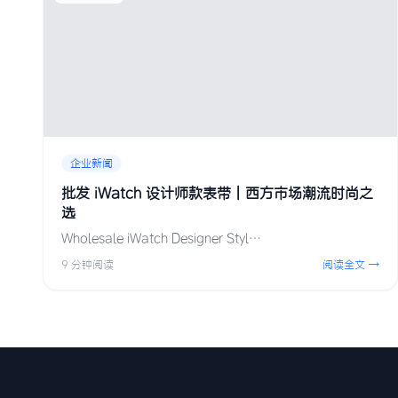
企业新闻
批发 iWatch 设计师款表带 | 西方市场潮流时尚之
选
Wholesale iWatch Designer Styl…
9 分钟阅读
阅读全文 →