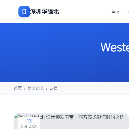
深圳华强北
首页
Weste
首页
/
博文动态
/
归档
13
5 月 2026