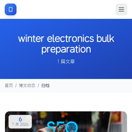
winter electronics bulk
preparation
1 篇文章
首页
/
博文动态
/
归档
6
7 月 2026