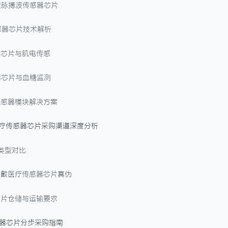
容积脉搏波传感器芯片
传感器芯片技术解析
测量芯片与肌电传感
感器芯片与血糖监测
合传感器模块解决方案
医疗传感器芯片采购渠道深度分析
道类型对比
可穿戴医疗传感器芯片真伪
器芯片仓储与运输要求
感器芯片分步采购指南