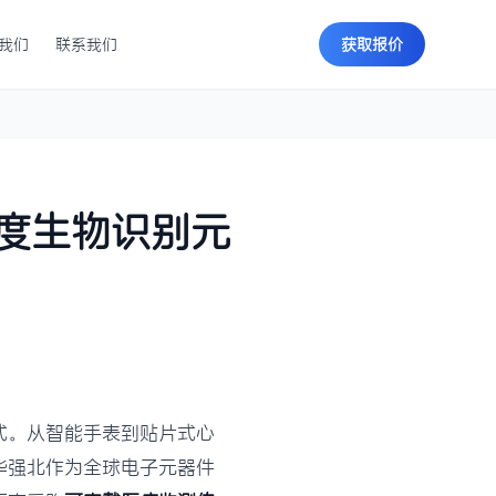
我们
联系我们
获取报价
度生物识别元
式。从智能手表到贴片式心
华强北作为全球电子元器件