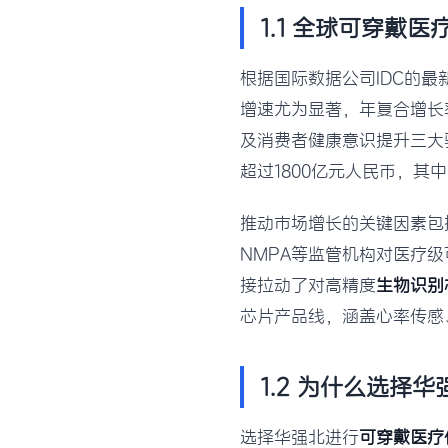
1.1 全球可穿戴
根据国际数据公司IDC的最
增速尤为显著，年复合增长
及消费者健康意识提升三大
超过1800亿元人民币，其
推动市场增长的关键因素包
NMPA等监管机构对医疗
接拉动了对高精度
生物识别
芯片产品线，涵盖心率传感
1.2 为什么选择
选择华强北进行
可穿戴医疗