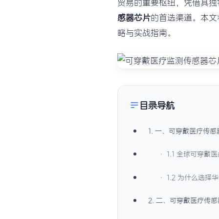
贸易的重要枢纽，凭借其独
感器芯片
的首选渠道。本文
略与实战指南。
目录导航
1. 一、可穿戴医疗传
· 1.1 全球可穿
· 1.2 为什么选
2. 二、可穿戴医疗传