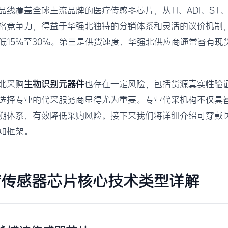
线覆盖全球主流品牌的医疗传感器芯片，从TI、ADI、ST、
格竞争力，得益于华强北独特的分销体系和灵活的议价机制
低15%至30%。第三是供货速度，华强北供应商通常备有现
北采购
生物识别元器件
也存在一定风险，包括货源真实性验
选择专业的代采服务商显得尤为重要。专业代采机构不仅具
溯体系，有效降低采购风险。接下来我们将详细介绍可穿戴
知框架。
疗传感器芯片核心技术类型详解