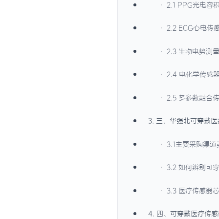
· 2.1 PPG光电
· 2.2 ECG心电
· 2.3 生物电势
· 2.4 电化学传
· 2.5 多参数融
3. 三、华强北可穿戴
· 3.1主要采购渠
· 3.2 如何辨别
· 3.3 医疗传感
4. 四、可穿戴医疗传