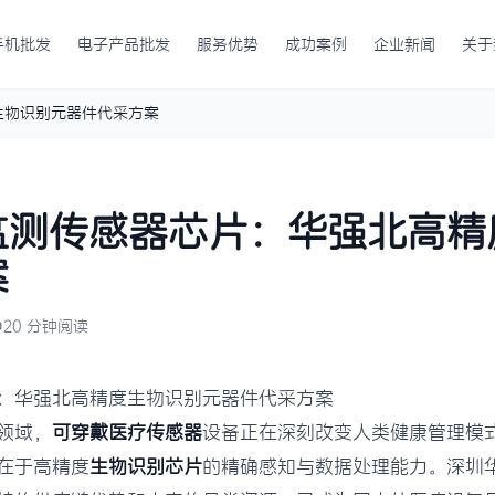
手机批发
电子产品批发
服务优势
成功案例
企业新闻
关于
生物识别元器件代采方案
监测传感器芯片：华强北高精
案
20 分钟阅读
：华强北高精度生物识别元器件代采方案
领域，
可穿戴医疗传感器
设备正在深刻改变人类健康管理模
在于高精度
生物识别芯片
的精确感知与数据处理能力。深圳