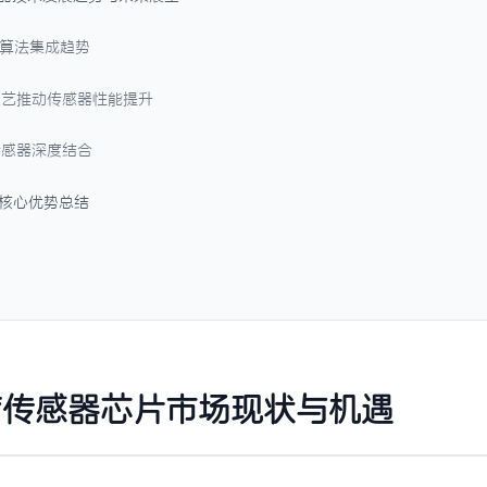
合与算法集成趋势
新工艺推动传感器性能提升
与传感器深度结合
务核心优势总结
疗传感器芯片市场现状与机遇