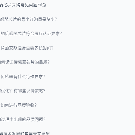
感器芯片采购常见问题FAQ
疗传感器芯片的最小订购量是多少？
采购的传感器芯片符合医疗认证要求？
器芯片的交期通常需要多长时间？
商如何保证传感器芯片的品质？
医疗传感器有什么特殊要求？
如何优化？有哪些议价策略？
货后如何进行品质验收？
采购过程中出现的品质问题？
感器技术发展趋势与未来展望