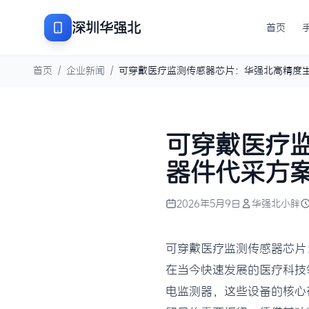
深圳华强北
首页
首页
/
企业新闻
/
可穿戴医疗监测传感器芯片：华强北高精度
可穿戴医疗
器件代采方
2026年5月9日
华强北小胖
可穿戴医疗监测传感器芯片
在当今快速发展的医疗科技
电监测器，这些设备的核心