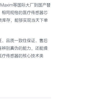
Maxim等国际大厂到国产替
，相同规格的医疗传感器芯
货库存，能够实现当天下单
证、品质一致性保证、售后
备辨别真伪的能力，还能提
医疗传感器的核心技术类