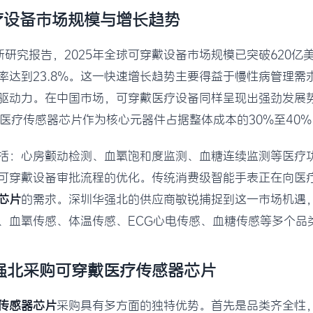
医疗设备市场规模与增长趋势
新研究报告，2025年全球可穿戴设备市场规模已突破620
率达到23.8%。这一快速增长趋势主要得益于慢性病管理需
驱动力。在中国市场，可穿戴医疗设备同样呈现出强劲发展势
中医疗传感器芯片作为核心元器件占据整体成本的30%至40%
括：心房颤动检测、血氧饱和度监测、血糖连续监测等医疗功
级可穿戴设备审批流程的优化。传统消费级智能手表正在向医
芯片
的需求。深圳华强北的供应商敏锐捕捉到这一市场机遇
、血氧传感、体温传感、ECG心电传感、血糖传感等多个品
华强北采购可穿戴医疗传感器芯片
传感器芯片
采购具有多方面的独特优势。首先是品类齐全性