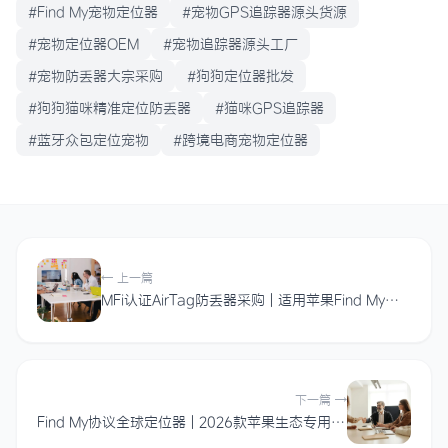
#Find My宠物定位器
#宠物GPS追踪器源头货源
#宠物定位器OEM
#宠物追踪器源头工厂
#宠物防丢器大宗采购
#狗狗定位器批发
#狗狗猫咪精准定位防丢器
#猫咪GPS追踪器
#蓝牙众包定位宠物
#跨境电商宠物定位器
← 上一篇
MFi认证AirTag防丢器采购 | 适用苹果Find My网络全球GPS定位器批发
下一篇 →
Find My协议全球定位器 | 2026款苹果生态专用宠物追踪硬件批发