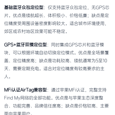
基础蓝牙众包定位型
：仅支持蓝牙众包定位，无GPS芯
片。优点是续航超长、体积极小、价格低廉；缺点是定
位精度受周围设备密度影响较大。适合城市环境使用，
郊区或农村地区效果可能不稳定。
GPS+蓝牙双模定位型
：同时集成GPS芯片和蓝牙模
块，可以根据环境自动切换定位模式。优点是全场景覆
盖、定位精度高；缺点是功耗较高、续航通常为5至10
天、需要定期充电。适合对定位精度有较高要求的主
人。
MFi认证AirTag兼容型
：通过苹果MFi认证，完整支持
Find My网络的全部功能。优点是与苹果生态深度整
合、功能完善、品牌信任度高；缺点是价格较高、主要
面向苹果用户。