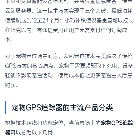
苹果和安卓智能设备检测到，并将位置信息匿名上传至
云端服务器。这一技术方案实现了三个突破：极低功耗
使续航达到12至24个月；小巧体积使设备重量可以控制
在15克以内；零通信费用让用户无需支付任何订阅成
本。
对于宠物定位场景而言，众包定位技术完美解决了传统
GPS方案的核心痛点。宠物不需要频繁取下充电、设备
轻便不影响宠物活动、使用成本低让更多宠物主人愿意
购买。
宠物GPS追踪器的主流产品分类
根据技术路线和功能定位，当前市场上的
宠物GPS追踪
器
可以分为以下几类：