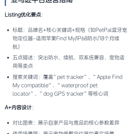
Listing优化要点
：
标题：品牌名+核心关键词+规格（如PetPal蓝牙宠
物定位器-适用苹果Find My/IP68防水/18个月续
航）
五点描述：突出防水、续航、双系统兼容、宠物适
用等卖点
搜索关键词：覆盖”pet tracker”、”Apple Find
My compatible”、”waterproof pet
locator”、”dog GPS tracker”等核心词
A+内容设计
：
对比图表：展示自家产品与竞品的核心参数差异
使用场景图：展示宠物佩戴定位器的真实场景