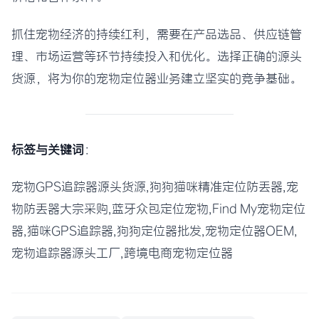
抓住宠物经济的持续红利，需要在产品选品、供应链管
理、市场运营等环节持续投入和优化。选择正确的源头
货源，将为你的宠物定位器业务建立坚实的竞争基础。
标签与关键词
：
宠物GPS追踪器源头货源,狗狗猫咪精准定位防丢器,宠
物防丢器大宗采购,蓝牙众包定位宠物,Find My宠物定位
器,猫咪GPS追踪器,狗狗定位器批发,宠物定位器OEM,
宠物追踪器源头工厂,跨境电商宠物定位器