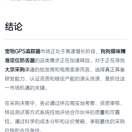
结论
宠物GPS追踪器
市场正处于高速增长阶段，
狗狗猫咪精
准定位防丢器
的品类需求正在加速释放。对于正在寻找
大宗采购
渠道的批发商和电商卖家而言，选择真正具备
研发能力、认证资质和稳定产能的源头货源，是抓住这
一市场机遇的关键。
在采购决策中，务必通过供应商实地考察、资质审核、
样品测试等方式系统性地评估合作伙伴的质量和可靠
性。通过科学的成本分析和议价策略，争取最优的采购
价格和合作条件。