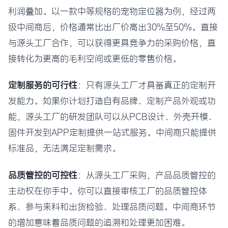
利润叠加。以一款中等规格的宠物定位器为例，经过两
级中间商后，价格通常比出厂价高出30%至50%。直接
与源头工厂合作，可以获得更具竞争力的采购价格，直
接转化为更高的毛利空间或更低的零售价格。
定制服务的可行性
：只有源头工厂才具备真正的定制开
发能力。如果你计划打造自有品牌、定制产品外观或功
能，源头工厂的研发团队可以从PCB设计、外壳开模、
固件开发到APP定制提供一站式服务。中间商只能提供
标准品，无法满足定制需求。
品质管控的可控性
：从源头工厂采购，产品品质管控的
主动权在你手中。你可以直接审核工厂的品质管控体
系、参与来料和出货检验、处理品质问题。中间商环节
的增加意味着品质问题的追溯和处理更加困难。