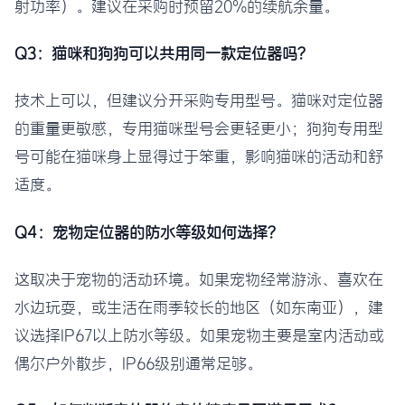
射功率）。建议在采购时预留20%的续航余量。
Q3：猫咪和狗狗可以共用同一款定位器吗？
技术上可以，但建议分开采购专用型号。猫咪对定位器
的重量更敏感，专用猫咪型号会更轻更小；狗狗专用型
号可能在猫咪身上显得过于笨重，影响猫咪的活动和舒
适度。
Q4：宠物定位器的防水等级如何选择？
这取决于宠物的活动环境。如果宠物经常游泳、喜欢在
水边玩耍，或生活在雨季较长的地区（如东南亚），建
议选择IP67以上防水等级。如果宠物主要是室内活动或
偶尔户外散步，IP66级别通常足够。