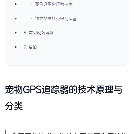
· 亚马逊平台运营指南
· 独立站与社交电商运营
6. 常见问题解答
7. 结论
宠物GPS追踪器的技术原理与
分类