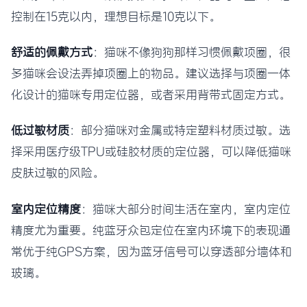
控制在15克以内，理想目标是10克以下。
舒适的佩戴方式
：猫咪不像狗狗那样习惯佩戴项圈，很
多猫咪会设法弄掉项圈上的物品。建议选择与项圈一体
化设计的猫咪专用定位器，或者采用背带式固定方式。
低过敏材质
：部分猫咪对金属或特定塑料材质过敏。选
择采用医疗级TPU或硅胶材质的定位器，可以降低猫咪
皮肤过敏的风险。
室内定位精度
：猫咪大部分时间生活在室内，室内定位
精度尤为重要。纯蓝牙众包定位在室内环境下的表现通
常优于纯GPS方案，因为蓝牙信号可以穿透部分墙体和
玻璃。