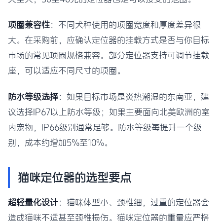
项圈兼容性
：不同犬种使用的项圈宽度和厚度差异很
大。在采购前，应确认定位器的挂载方式是否与你目标
市场的常见项圈规格兼容。部分定位器支持可调节挂载
座，可以适应不同尺寸的项圈。
防水等级选择
：如果目标市场是炎热潮湿的东南亚，建
议选择IP67以上防水等级；如果主要面向北美欧洲的室
内宠物，IP66级别通常足够。防水等级每提升一个级
别，成本约增加5%至10%。
猫咪定位器的选型要点
超轻量化设计
：猫咪体型小、颈椎细，过重的定位器会
造成猫咪不适甚至颈椎损伤。猫咪定位器的重量应严格