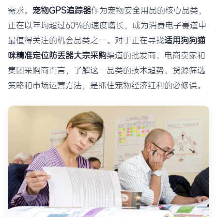
需求。
宠物GPS追踪器
作为宠物安全用品的核心品类，
正在以年均超过60%的速度增长，成为消费电子赛道中
最值得关注的机会品类之一。对于正在寻找
适用狗狗猫
咪精准定位防丢器大宗采购
渠道的批发商、电商卖家和
集团采购商而言，了解这一品类的技术趋势、货源筛选
策略和市场运营方法，是抓住宠物经济红利的必修课。