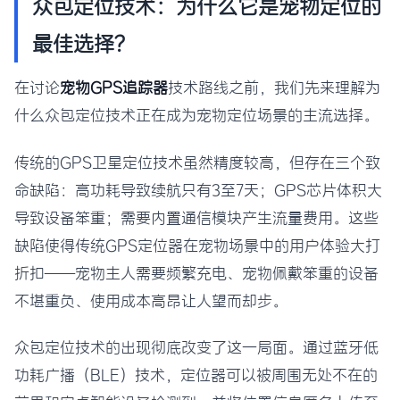
众包定位技术：为什么它是宠物定位的
最佳选择？
在讨论
宠物GPS追踪器
技术路线之前，我们先来理解为
什么众包定位技术正在成为宠物定位场景的主流选择。
传统的GPS卫星定位技术虽然精度较高，但存在三个致
命缺陷：高功耗导致续航只有3至7天；GPS芯片体积大
导致设备笨重；需要内置通信模块产生流量费用。这些
缺陷使得传统GPS定位器在宠物场景中的用户体验大打
折扣——宠物主人需要频繁充电、宠物佩戴笨重的设备
不堪重负、使用成本高昂让人望而却步。
众包定位技术的出现彻底改变了这一局面。通过蓝牙低
功耗广播（BLE）技术，定位器可以被周围无处不在的