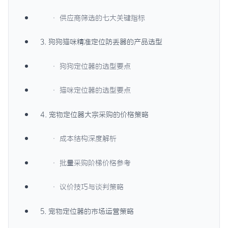
· 供应商筛选的七大关键指标
3. 狗狗猫咪精准定位防丢器的产品选型
· 狗狗定位器的选型要点
· 猫咪定位器的选型要点
4. 宠物定位器大宗采购的价格策略
· 成本结构深度解析
· 批量采购阶梯价格参考
· 议价技巧与谈判策略
5. 宠物定位器的市场运营策略