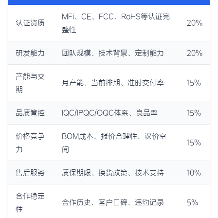
MFi、CE、FCC、RoHS等认证完
认证资质
20%
整性
研发能力
团队规模、技术背景、定制能力
20%
产能与交
月产能、当前排期、准时交付率
15%
期
品质管控
IQC/IPQC/OQC体系、良品率
15%
价格竞争
BOM成本、报价合理性、议价空
15%
力
间
售后服务
质保期限、换货政策、技术支持
10%
合作稳定
合作历史、客户口碑、违约记录
5%
性