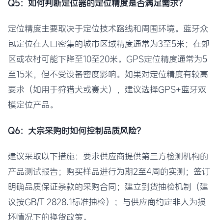
Q5：如何判断定位器的定位精度是否满足需求？
定位精度主要取决于定位技术路线和周围环境。蓝牙众
包定位在人口密集的城市区域精度通常为3至5米；在郊
区或农村可能下降至10至20米。GPS定位精度通常为5
至15米，但不受设备密度影响。如果对定位精度有较高
要求（如用于狩猎犬或赛犬），建议选择GPS+蓝牙双
模定位产品。
Q6：大宗采购时如何控制品质风险？
建议采取以下措施：要求供应商提供第三方检测机构的
产品测试报告；购买样品进行为期2至4周的实测；签订
明确品质保证条款的采购合同；建立到货抽检机制（建
议按GB/T 2828.1标准抽检）；与供应商约定非人为损
坏情况下的换货政策。