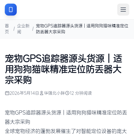
首
企业新
宠物GPS追踪器源头货源 | 适用狗狗猫咪精准定位
/
/
页
闻
防丢器大宗采购
宠物GPS追踪器源头货源 | 适
用狗狗猫咪精准定位防丢器大
宗采购
2026年5月14日
华强北小胖
12 分钟阅读
宠物GPS追踪器源头货源 | 适用狗狗猫咪精准定位防丢
器大宗采购
全球宠物经济的蓬勃发展催生了对智能定位设备的庞大