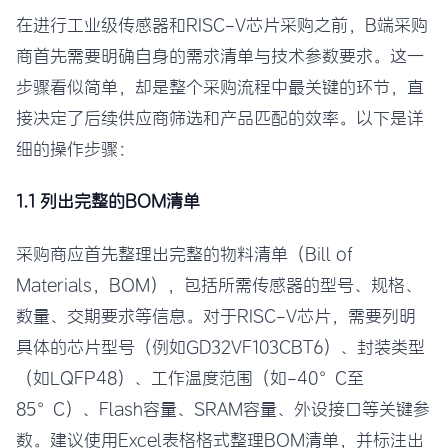
在进行工业级传感器和RISC-V芯片采购之前，B端采购
商首先需要明确自身的需求清单与技术参数要求。这一
步骤看似简单，却是整个采购流程中最关键的环节，直
接决定了后续供应商筛选和产品匹配的效率。以下是详
细的操作步骤：
1.1 列出完整的BOM清单
采购商应首先整理出完整的物料清单（Bill of
Materials，BOM），包括所需传感器的型号、规格、
数量、交期要求等信息。对于RISC-V芯片，需要列明
具体的芯片型号（例如GD32VF103CBT6）、封装类型
（如LQFP48）、工作温度范围（如-40°C至
85°C）、Flash容量、SRAM容量、外设接口等关键参
数。建议使用Excel表格格式整理BOM清单，并标注出