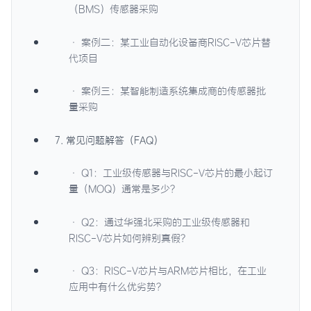
（BMS）传感器采购
· 案例二：某工业自动化设备商RISC-V芯片替
代项目
· 案例三：某智能制造系统集成商的传感器批
量采购
7. 常见问题解答（FAQ）
· Q1：工业级传感器与RISC-V芯片的最小起订
量（MOQ）通常是多少？
· Q2：通过华强北采购的工业级传感器和
RISC-V芯片如何辨别真假？
· Q3：RISC-V芯片与ARM芯片相比，在工业
应用中有什么优劣势？