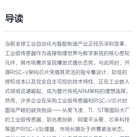
导读
当前全球工业自动化与智能制造产业正经历深刻变革，
工业级传感器作为连接物理世界与数字系统的核心感知
元件，其市场需求呈现爆发式增长态势。与此同时，开
源RISC-V架构芯片凭借其灵活的指令集设计、较低的
授权成本以及完全自主可控的技术特性，正在工业嵌入
式领域迅速崛起，成为替代传统ARM架构的理想选择。
然而，许多企业在采购工业级传感器和RISC-V芯片时
面临严峻的缺货挑战——从英飞凌、TI、ST等国际大厂
的工业级传感器，到兆易创新、阿里平头哥、芯来科技
等国产RISC-V处理器，市场长期处于供需紧张状态。