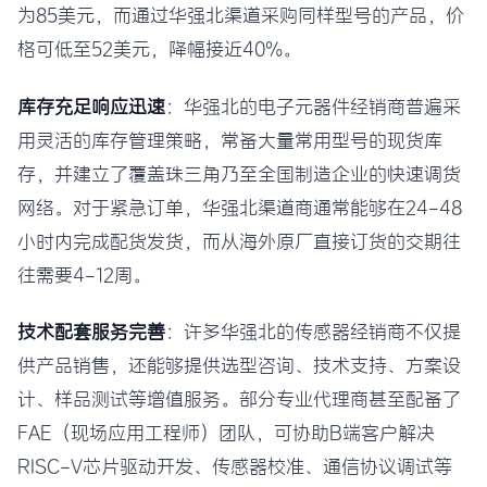
为85美元，而通过华强北渠道采购同样型号的产品，价
格可低至52美元，降幅接近40%。
库存充足响应迅速
：华强北的电子元器件经销商普遍采
用灵活的库存管理策略，常备大量常用型号的现货库
存，并建立了覆盖珠三角乃至全国制造企业的快速调货
网络。对于紧急订单，华强北渠道商通常能够在24-48
小时内完成配货发货，而从海外原厂直接订货的交期往
往需要4-12周。
技术配套服务完善
：许多华强北的传感器经销商不仅提
供产品销售，还能够提供选型咨询、技术支持、方案设
计、样品测试等增值服务。部分专业代理商甚至配备了
FAE（现场应用工程师）团队，可协助B端客户解决
RISC-V芯片驱动开发、传感器校准、通信协议调试等