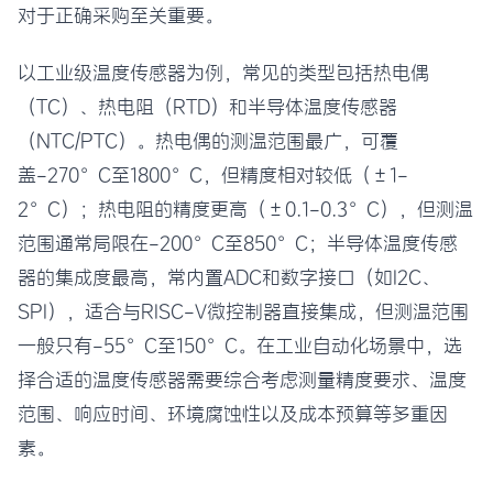
对于正确采购至关重要。
以工业级温度传感器为例，常见的类型包括热电偶
（TC）、热电阻（RTD）和半导体温度传感器
（NTC/PTC）。热电偶的测温范围最广，可覆
盖-270°C至1800°C，但精度相对较低（±1-
2°C）；热电阻的精度更高（±0.1-0.3°C），但测温
范围通常局限在-200°C至850°C；半导体温度传感
器的集成度最高，常内置ADC和数字接口（如I2C、
SPI），适合与RISC-V微控制器直接集成，但测温范围
一般只有-55°C至150°C。在工业自动化场景中，选
择合适的温度传感器需要综合考虑测量精度要求、温度
范围、响应时间、环境腐蚀性以及成本预算等多重因
素。