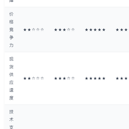
障
价
格
竞
★★☆☆☆
★★★☆☆
★★★★★
★★★
争
力
现
货
供
★★☆☆☆
★★★☆☆
★★★★★
★★★
应
速
度
技
术
支