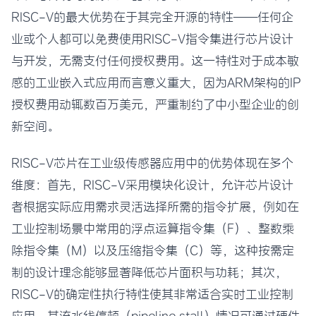
RISC-V的最大优势在于其完全开源的特性——任何企
业或个人都可以免费使用RISC-V指令集进行芯片设计
与开发，无需支付任何授权费用。这一特性对于成本敏
感的工业嵌入式应用而言意义重大，因为ARM架构的IP
授权费用动辄数百万美元，严重制约了中小型企业的创
新空间。
RISC-V芯片在工业级传感器应用中的优势体现在多个
维度：首先，RISC-V采用模块化设计，允许芯片设计
者根据实际应用需求灵活选择所需的指令扩展，例如在
工业控制场景中常用的浮点运算指令集（F）、整数乘
除指令集（M）以及压缩指令集（C）等，这种按需定
制的设计理念能够显著降低芯片面积与功耗；其次，
RISC-V的确定性执行特性使其非常适合实时工业控制
应用，其流水线停顿（pipeline stall）情况可通过硬件