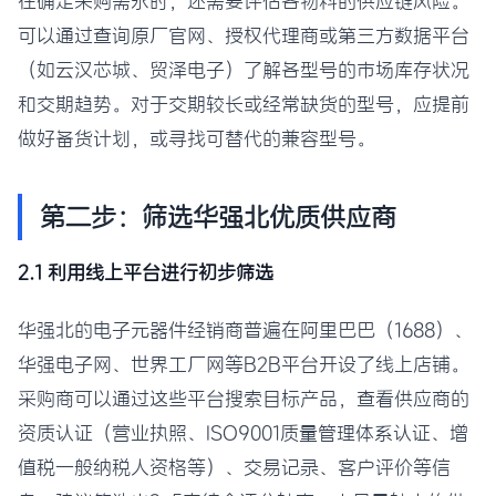
在确定采购需求时，还需要评估各物料的供应链风险。
可以通过查询原厂官网、授权代理商或第三方数据平台
（如云汉芯城、贸泽电子）了解各型号的市场库存状况
和交期趋势。对于交期较长或经常缺货的型号，应提前
做好备货计划，或寻找可替代的兼容型号。
第二步：筛选华强北优质供应商
2.1 利用线上平台进行初步筛选
华强北的电子元器件经销商普遍在阿里巴巴（1688）、
华强电子网、世界工厂网等B2B平台开设了线上店铺。
采购商可以通过这些平台搜索目标产品，查看供应商的
资质认证（营业执照、ISO9001质量管理体系认证、增
值税一般纳税人资格等）、交易记录、客户评价等信