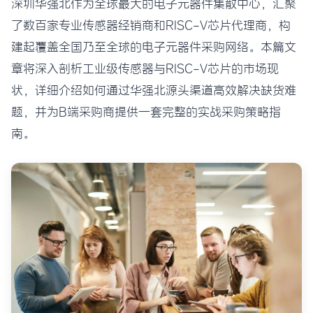
深圳华强北作为全球最大的电子元器件集散中心，汇聚
了数百家专业传感器经销商和RISC-V芯片代理商，构
建起覆盖全国乃至全球的电子元器件采购网络。本篇文
章将深入剖析工业级传感器与RISC-V芯片的市场现
状，详细介绍如何通过华强北源头渠道高效解决缺货难
题，并为B端采购商提供一套完整的实战采购策略指
南。