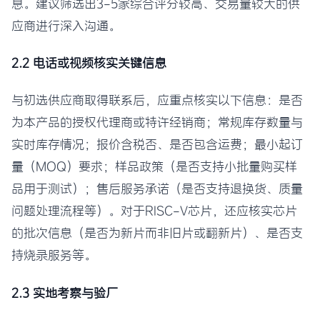
息。建议筛选出3-5家综合评分较高、交易量较大的供
应商进行深入沟通。
2.2 电话或视频核实关键信息
与初选供应商取得联系后，应重点核实以下信息：是否
为本产品的授权代理商或特许经销商；常规库存数量与
实时库存情况；报价含税否、是否包含运费；最小起订
量（MOQ）要求；样品政策（是否支持小批量购买样
品用于测试）；售后服务承诺（是否支持退换货、质量
问题处理流程等）。对于RISC-V芯片，还应核实芯片
的批次信息（是否为新片而非旧片或翻新片）、是否支
持烧录服务等。
2.3 实地考察与验厂