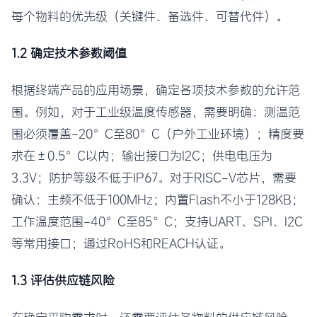
每个物料的优先级（关键件、备选件、可替代件）。
1.2 确定技术参数阈值
根据终端产品的应用场景，确定各项技术参数的允许范
围。例如，对于工业级温度传感器，需要明确：测温范
围必须覆盖-20°C至80°C（户外工业环境）；精度要
求在±0.5°C以内；输出接口为I2C；供电电压为
3.3V；防护等级不低于IP67。对于RISC-V芯片，需要
确认：主频不低于100MHz；内置Flash不小于128KB；
工作温度范围-40°C至85°C；支持UART、SPI、I2C
等常用接口；通过RoHS和REACH认证。
1.3 评估供应链风险