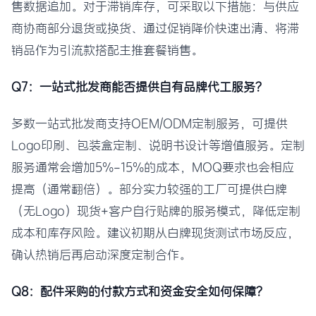
售数据追加。对于滞销库存，可采取以下措施：与供应
商协商部分退货或换货、通过促销降价快速出清、将滞
销品作为引流款搭配主推套餐销售。
Q7：一站式批发商能否提供自有品牌代工服务？
多数一站式批发商支持OEM/ODM定制服务，可提供
Logo印刷、包装盒定制、说明书设计等增值服务。定制
服务通常会增加5%-15%的成本，MOQ要求也会相应
提高（通常翻倍）。部分实力较强的工厂可提供白牌
（无Logo）现货+客户自行贴牌的服务模式，降低定制
成本和库存风险。建议初期从白牌现货测试市场反应，
确认热销后再启动深度定制合作。
Q8：配件采购的付款方式和资金安全如何保障？