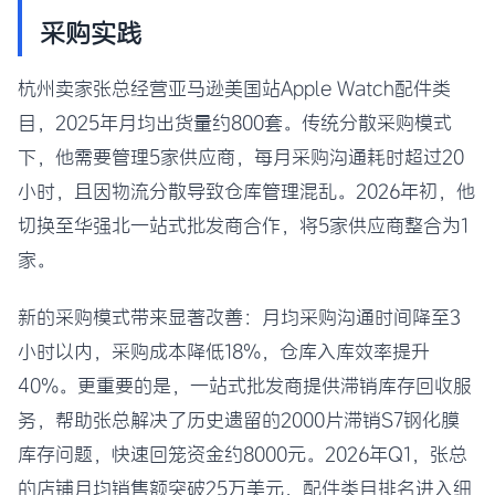
采购实践
杭州卖家张总经营亚马逊美国站Apple Watch配件类
目，2025年月均出货量约800套。传统分散采购模式
下，他需要管理5家供应商，每月采购沟通耗时超过20
小时，且因物流分散导致仓库管理混乱。2026年初，他
切换至华强北一站式批发商合作，将5家供应商整合为1
家。
新的采购模式带来显著改善：月均采购沟通时间降至3
小时以内，采购成本降低18%，仓库入库效率提升
40%。更重要的是，一站式批发商提供滞销库存回收服
务，帮助张总解决了历史遗留的2000片滞销S7钢化膜
库存问题，快速回笼资金约8000元。2026年Q1，张总
的店铺月均销售额突破25万美元，配件类目排名进入细