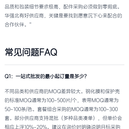
品质和包装细节要求极高，配件采购必须做到零瑕疵。
华强北有好供应商，关键是要找到愿意沉下心来配合的
合作伙伴。”
常见问题FAQ
Q1：一站式批发的最小起订量是多少？
不同品类和供应商的MOQ差异较大。钢化膜和保护壳
的标准MOQ通常为100-500片/个，表带MOQ通常为
50-100条/色。套餐组合采购的MOQ通常为100-300
套。部分供应商支持混批（多种品类凑单），但单价会
相应上浮10%-20%。建议在询价时明确说明目标采购