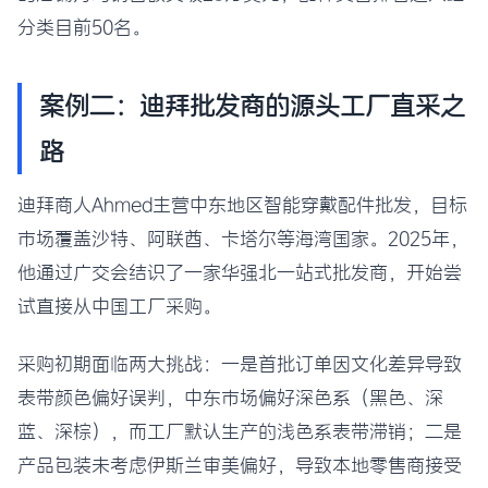
分类目前50名。
案例二：迪拜批发商的源头工厂直采之
路
迪拜商人Ahmed主营中东地区智能穿戴配件批发，目标
市场覆盖沙特、阿联酋、卡塔尔等海湾国家。2025年，
他通过广交会结识了一家华强北一站式批发商，开始尝
试直接从中国工厂采购。
采购初期面临两大挑战：一是首批订单因文化差异导致
表带颜色偏好误判，中东市场偏好深色系（黑色、深
蓝、深棕），而工厂默认生产的浅色系表带滞销；二是
产品包装未考虑伊斯兰审美偏好，导致本地零售商接受