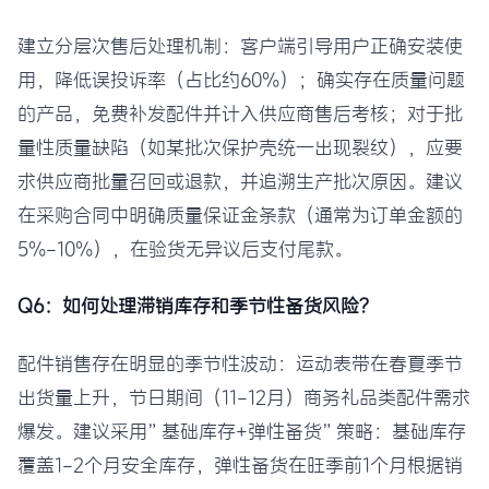
建立分层次售后处理机制：客户端引导用户正确安装使
用，降低误投诉率（占比约60%）；确实存在质量问题
的产品，免费补发配件并计入供应商售后考核；对于批
量性质量缺陷（如某批次保护壳统一出现裂纹），应要
求供应商批量召回或退款，并追溯生产批次原因。建议
在采购合同中明确质量保证金条款（通常为订单金额的
5%-10%），在验货无异议后支付尾款。
Q6：如何处理滞销库存和季节性备货风险？
配件销售存在明显的季节性波动：运动表带在春夏季节
出货量上升，节日期间（11-12月）商务礼品类配件需求
爆发。建议采用”基础库存+弹性备货”策略：基础库存
覆盖1-2个月安全库存，弹性备货在旺季前1个月根据销