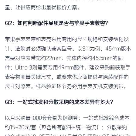
量，让供应商给出最优报价方案。
Q2：如何判断配件品质是否与苹果手表兼容？
苹果手表表带和表壳采用专用的尺寸规格和安装结构设
计，选购时必须确认兼容型号。以S11为例，45mm版本
需要对应表带宽约22mm、壳体内径约45.5mm的配
件；Ultra 3则需要专用49mm配件。建议采购前获取手
表实物测量关键尺寸，或要求供应商提供与原装配件的
尺寸对照表。样品验证环节务必用手表实机安装测试。
Q3：一站式批发和分散采购的成本差异有多大？
以月采购量1000套套餐为例测算：一站式批发综合成本
约15-20元/套（包含所有配件+统一物流）；分散采购