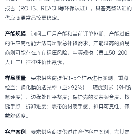
报告（ROHS、REACH等环保认证）。具备完整认证的
供应商通常品控更稳定。
产能规模
：询问工厂月产能和当前订单排期，产能过低
的供应商可能无法满足紧急补货需求，产能过高的贸易
商则可能存在库存积压风险。中等规模（员工50-200
人）工厂往往性价比最优。
样品质量
：要求供应商提供3-5个样品进行实测，重点
检查：钢化膜的透光率（应>92%）、硬度测试（9H铅
笔硬度）、边缘处理平整度；保护壳的安装契合度、按
键手感、拆卸难度；表带的材质手感、扣具可靠性、佩
戴舒适度。
客户案例
：要求供应商提供过往合作客户案例，尤其是