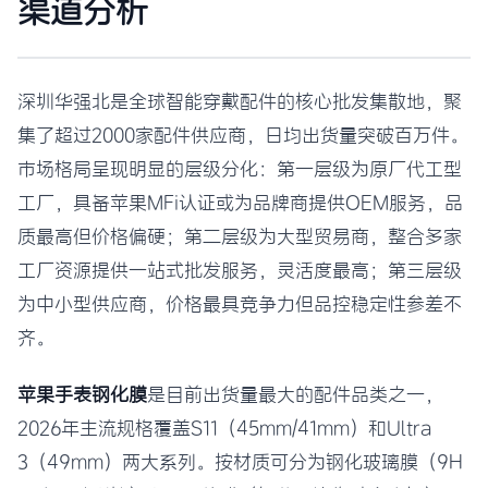
渠道分析
深圳华强北是全球智能穿戴配件的核心批发集散地，聚
集了超过2000家配件供应商，日均出货量突破百万件。
市场格局呈现明显的层级分化：第一层级为原厂代工型
工厂，具备苹果MFi认证或为品牌商提供OEM服务，品
质最高但价格偏硬；第二层级为大型贸易商，整合多家
工厂资源提供一站式批发服务，灵活度最高；第三层级
为中小型供应商，价格最具竞争力但品控稳定性参差不
齐。
苹果手表钢化膜
是目前出货量最大的配件品类之一，
2026年主流规格覆盖S11（45mm/41mm）和Ultra
3（49mm）两大系列。按材质可分为钢化玻璃膜（9H