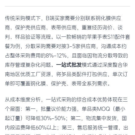
传统采购模式下，B端买家需要分别联系钢化膜供应
商、保护壳供应商、表带供应商，重复经历询价、谈
判、样品验证等流程。以一款畅销的苹果手表S11配件套
餐为例，分散采购需要对接3-5家供应商，沟通成本约
占整体采购费用的8%-12%，且面临因物流分散导致的
库存管理复杂化问题。
一站式批发
模式通过深度整合华
南地区优质工厂资源，将多品类配件打包供应，单次订
单即可覆盖钢化膜、保护壳、表带全系列需求。
从成本维度分析，一站式采购的综合成本优势体现在三
个层面：第一，批量议价能力强，单品类MOQ（最小
起订量）可降低30%-50%；第二，物流集中发货，国
内段运费降低60%以上；第三，售后服务统一管理，出