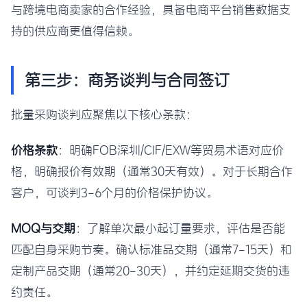
与跨境电商卖家的合作经验，具备电商平台销售数据支
持的供应商更值得信赖。
第三步：商务谈判与合同签订
批量采购谈判应聚焦以下核心条款：
价格条款
：明确FOB深圳/CIF/EXW等贸易术语对应价
格，明确报价有效期（通常30天有效）。对于长期合作
客户，可谈判3-6个月的价格保护协议。
MOQ与交期
：了解单次最小起订量要求，评估是否能
匹配自身采购节奏。确认标准品交期（通常7-15天）和
定制产品交期（通常20-30天），并约定延期交货的违
约责任。