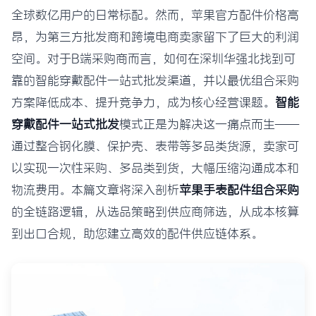
全球数亿用户的日常标配。然而，苹果官方配件价格高
昂，为第三方批发商和跨境电商卖家留下了巨大的利润
空间。对于B端采购商而言，如何在深圳华强北找到可
靠的智能穿戴配件一站式批发渠道，并以最优组合采购
方案降低成本、提升竞争力，成为核心经营课题。
智能
穿戴配件一站式批发
模式正是为解决这一痛点而生——
通过整合钢化膜、保护壳、表带等多品类货源，卖家可
以实现一次性采购、多品类到货，大幅压缩沟通成本和
物流费用。本篇文章将深入剖析
苹果手表配件组合采购
的全链路逻辑，从选品策略到供应商筛选，从成本核算
到出口合规，助您建立高效的配件供应链体系。