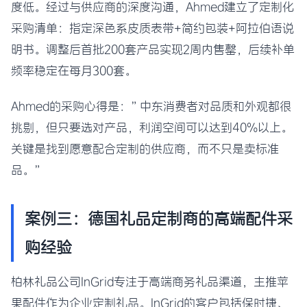
度低。经过与供应商的深度沟通，Ahmed建立了定制化
采购清单：指定深色系皮质表带+简约包装+阿拉伯语说
明书。调整后首批200套产品实现2周内售罄，后续补单
频率稳定在每月300套。
Ahmed的采购心得是：”中东消费者对品质和外观都很
挑剔，但只要选对产品，利润空间可以达到40%以上。
关键是找到愿意配合定制的供应商，而不只是卖标准
品。”
案例三：德国礼品定制商的高端配件采
购经验
柏林礼品公司InGrid专注于高端商务礼品渠道，主推苹
果配件作为企业定制礼品。InGrid的客户包括保时捷、