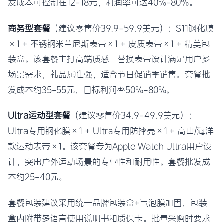
发成本可控制在12-18元，利润率可达40%-80%。
商务型套餐
（建议零售价39.9-59.9美元）：S11钢化膜
×1 + 不锈钢米兰尼斯表带×1 + 皮质表带×1 + 精美包
装盒。该套餐主打高端质感，替换表带设计满足用户多
场景需求，礼品属性强，适合节日促销季销售。套餐批
发成本约35-55元，目标利润率50%-80%。
Ultra运动型套餐
（建议零售价34.9-49.9美元）：
Ultra专用钢化膜×1 + Ultra专用防摔壳×1 + 高山/海洋
款运动表带×1。该套餐专为Apple Watch Ultra用户设
计，突出户外运动场景的专业性和耐用性。套餐批发成
本约25-40元。
套餐包装建议采用统一品牌包装盒+气泡膜加固，包装
盒内附带多语言使用说明书和质保卡。批量采购时要求