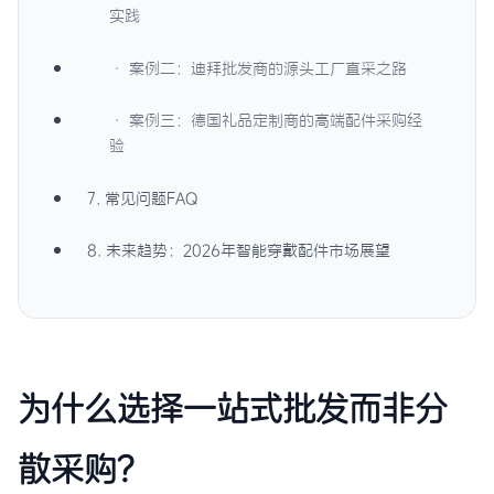
实践
· 案例二：迪拜批发商的源头工厂直采之路
· 案例三：德国礼品定制商的高端配件采购经
验
7. 常见问题FAQ
8. 未来趋势：2026年智能穿戴配件市场展望
为什么选择一站式批发而非分
散采购？