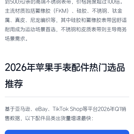
到500元/条的高端不锈钢表带，价格跨度超过100倍。
主流材质包括氟橡胶（FKM）、硅胶、不锈钢、钛金
属、真皮、尼龙编织等，其中硅胶和氟橡胶表带因舒适
耐用成为运动场景首选，不锈钢和皮质表带则主导商务
场景需求。
2026年苹果手表配件热门选品
推荐
基于亚马逊、eBay、TikTok Shop等平台2026年Q1销
售数据，以下配件品类出货量增速最快：