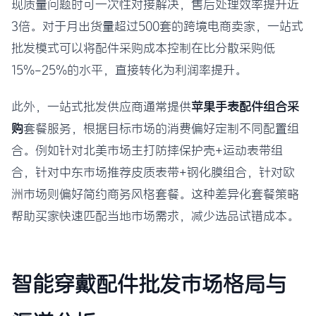
现质量问题时可一次性对接解决，售后处理效率提升近
3倍。对于月出货量超过500套的跨境电商卖家，一站式
批发模式可以将配件采购成本控制在比分散采购低
15%-25%的水平，直接转化为利润率提升。
此外，一站式批发供应商通常提供
苹果手表配件组合采
购
套餐服务，根据目标市场的消费偏好定制不同配置组
合。例如针对北美市场主打防摔保护壳+运动表带组
合，针对中东市场推荐皮质表带+钢化膜组合，针对欧
洲市场则偏好简约商务风格套餐。这种差异化套餐策略
帮助买家快速匹配当地市场需求，减少选品试错成本。
智能穿戴配件批发市场格局与