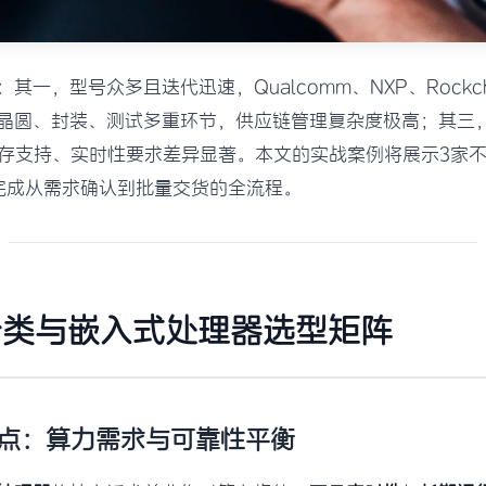
其一，型号众多且迭代迅速，Qualcomm、NXP、Rock
晶圆、封装、测试多重环节，供应链管理复杂度极高；其三
内存支持、实时性要求差异显著。本文的实战案例将展示3家
完成从需求确认到批量交货的全流程。
分类与嵌入式处理器选型矩阵
点：算力需求与可靠性平衡