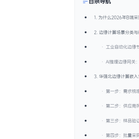
目录导航
1. 为什么2026年
2. 边缘计算场景分类
· 工业自动化边缘
· AI推理边缘网关
3. 华强北边缘计算嵌
· 第一步：需求梳
· 第二步：供应商
· 第三步：样品验
· 第四步：批量采