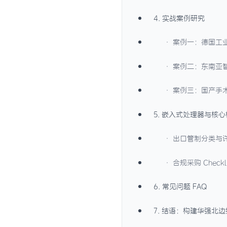
4. 实战案例研究
· 案例一：德国工
· 案例二：东南亚
· 案例三：国产手
5. 嵌入式处理器与核
· 出口管制分类与
· 合规采购 Checkli
6. 常见问题 FAQ
7. 结语：构建华强北