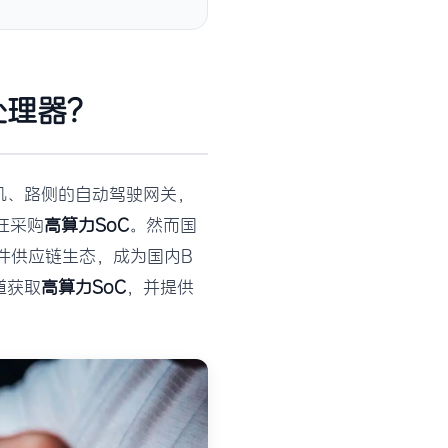
处理器？
机、路侧的自动驾驶网关，
狂采购
高算力SoC
。然而国
件供应链生态，成为国内B
道获取
高算力SoC
，并提供