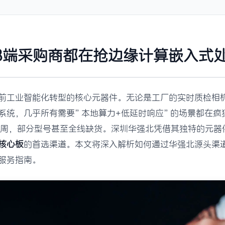
年B端采购商都在抢边缘计算嵌入式
前工业智能化转型的核心元器件。无论是工厂的实时质检相
系统，几乎所有需要”本地算力+低延时响应”的场景都在疯
4周，部分型号甚至全线缺货。深圳华强北凭借其独特的元器
核心板
的首选渠道。本文将深入解析如何通过华强北源头渠
服务指南。