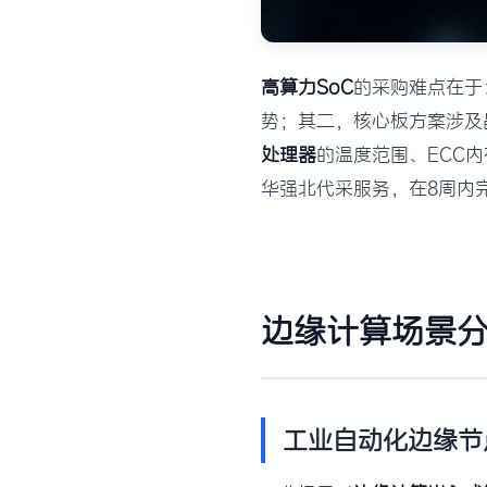
高算力SoC
的采购难点在于：
势；其二，核心板方案涉及
处理器
的温度范围、ECC
华强北代采服务，在8周内
边缘计算场景
工业自动化边缘节