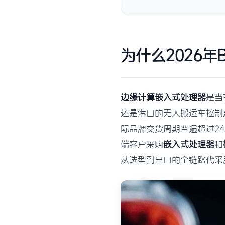
为什么2026
边缘计算嵌入式处理器
是当
还是港口的无人搬运车控制
际品牌交货周期普遍超过2
端客户采购
嵌入式处理器
和
从选型到出口的全链路代采