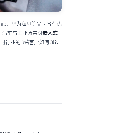
chip、华为海思等品牌各有优
，汽车与工业场景对
嵌入式
不同行业的B端客户如何通过