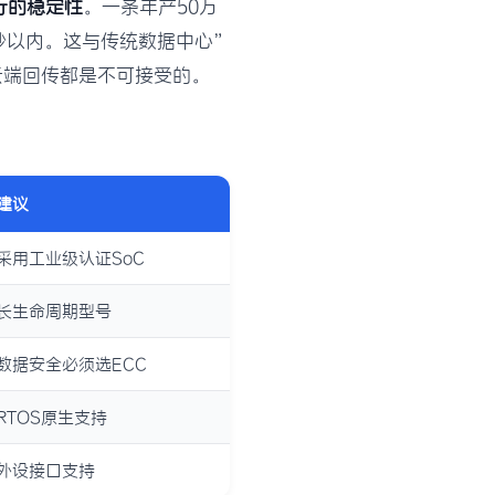
行的稳定性
。一条年产50万
秒以内。这与传统数据中心”
云端回传都是不可接受的。
建议
采用工业级认证SoC
长生命周期型号
数据安全必须选ECC
RTOS原生支持
外设接口支持