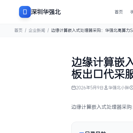
深圳华强北
首页
首页
/
企业新闻
/
边缘计算嵌入式处理器采购：华强北高算力S
边缘计算嵌入
板出口代采
2026年5月9日
华强北小胖
边缘计算嵌入式处理器采购