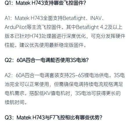
Q1：Matek H743支持哪些飞控固件？
A1：Matek H743全面支持Betaflight、INAV、
ArduPilot等主流飞控固件。其中Betaflight 4.2及以上
版本已针对H743处理器进行深度优化，可充分发挥硬件
性能。建议优先使用最新稳定版固件。
Q2：60A四合一电调能否使用3S电池？
A2：60A四合一电调套装支持2S-6S锂电池供电。3S电
池完全可以正常使用，但需确保电调持续电流规格满足
电机需求。搭配低KV值电机时，3S电池可获得更长的
续航时间。
Q3：Matek H743与F7飞控相比有哪些优势？