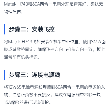
Matek H743和60A四合一电调外观是否完好，确认无
物理损伤。
步骤二：安装飞控
将Matek H743飞控安装在机架中心位置，使用3M双面
胶或减震垫固定。确保飞控方向与机头方向一致，板上
通常印有机头标识。
步骤三：连接电源线
将12V/6S电池电源线焊接到60A四合一电调的电源输入
端，注意正负极不要接反。建议在电源线中串联一块
15A保险丝进行过流保护。