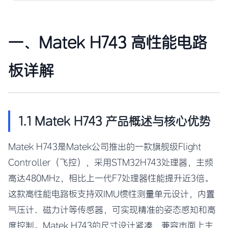
一、Matek H743 高性能电路
板详解
1.1 Matek H743 产品概述与核心优势
Matek H743是Matek公司推出的一款旗舰级Flight
Controller（飞控），采用STM32H743处理器，主频
高达480MHz，相比上一代F7处理器性能提升近3倍。
这款高性能电路板支持双IMU惯性测量单元设计，内置
气压计、磁力计等传感器，可实现精准的姿态感知和高
度控制。Matek H743的尺寸设计紧凑，兼容市面上主