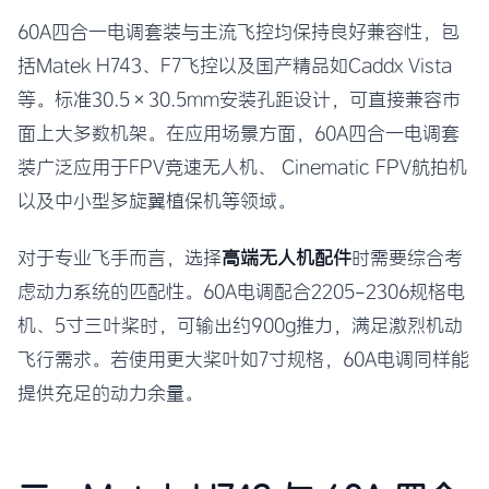
60A四合一电调套装与主流飞控均保持良好兼容性，包
括Matek H743、F7飞控以及国产精品如Caddx Vista
等。标准30.5×30.5mm安装孔距设计，可直接兼容市
面上大多数机架。在应用场景方面，60A四合一电调套
装广泛应用于FPV竞速无人机、 Cinematic FPV航拍机
以及中小型多旋翼植保机等领域。
对于专业飞手而言，选择
高端无人机配件
时需要综合考
虑动力系统的匹配性。60A电调配合2205-2306规格电
机、5寸三叶桨时，可输出约900g推力，满足激烈机动
飞行需求。若使用更大桨叶如7寸规格，60A电调同样能
提供充足的动力余量。