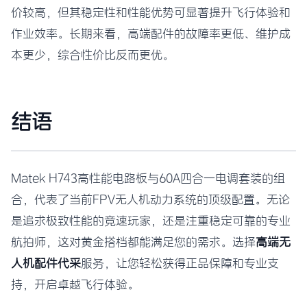
价较高，但其稳定性和性能优势可显著提升飞行体验和
作业效率。长期来看，高端配件的故障率更低、维护成
本更少，综合性价比反而更优。
结语
Matek H743高性能电路板与60A四合一电调套装的组
合，代表了当前FPV无人机动力系统的顶级配置。无论
是追求极致性能的竞速玩家，还是注重稳定可靠的专业
航拍师，这对黄金搭档都能满足您的需求。选择
高端无
人机配件代采
服务，让您轻松获得正品保障和专业支
持，开启卓越飞行体验。