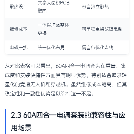
共享大面积PCB
散热设计
各自独立散热
散热
一体损坏需整体
维修成本
可单独更换故障电调
更换
电磁干扰
统一优化布局
需自行优化走线
从对比表格可以看出，60A四合一电调套装在重量、集
成度和安装便捷性方面具有明显优势，特别适合追求轻
量化的竞速无人机和穿越机。虽然维修成本略高，但其
稳定性和一致性优势足以弥补这一不足。
2.3 60A四合一电调套装的兼容性与应
用场景