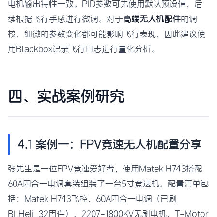
电机输出特性一致。PID参数可先使用默认预设值，后
续根据飞行手感进行微调。对于
高端无人机配件
的调
校，细微的参数变化都可能影响飞行表现，因此建议使
用Blackbox记录飞行日志进行量化分析。
四、实战案例研究
4.1 案例一：FPV竞速无人机配置分享
张先生是一位FPV竞速爱好者，使用Matek H743搭配
60A四合一电调套装组装了一台5寸竞速机。配置清单包
括：Matek H743飞控、60A四合一电调（已刷
BLHeli_32固件）、2207-1800KV无刷电机、T-Motor