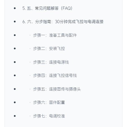
5. 五、常见问题解答（FAQ）
6. 六、分步指南：30分钟完成飞控与电调连接
· 步骤一：准备工具与配件
· 步骤二：安装飞控
· 步骤三：连接电源线
· 步骤四：连接飞控信号线
· 步骤五：连接图传与摄像头
· 步骤六：固件配置
· 步骤七：电调校准