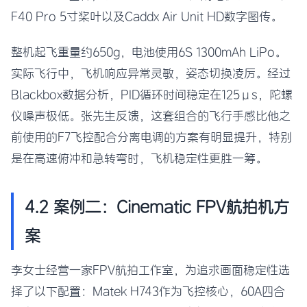
F40 Pro 5寸桨叶以及Caddx Air Unit HD数字图传。
整机起飞重量约650g，电池使用6S 1300mAh LiPo。
实际飞行中，飞机响应异常灵敏，姿态切换凌厉。经过
Blackbox数据分析，PID循环时间稳定在125μs，陀螺
仪噪声极低。张先生反馈，这套组合的飞行手感比他之
前使用的F7飞控配合分离电调的方案有明显提升，特别
是在高速俯冲和急转弯时，飞机稳定性更胜一筹。
4.2 案例二：Cinematic FPV航拍机方
案
李女士经营一家FPV航拍工作室，为追求画面稳定性选
择了以下配置：Matek H743作为飞控核心，60A四合