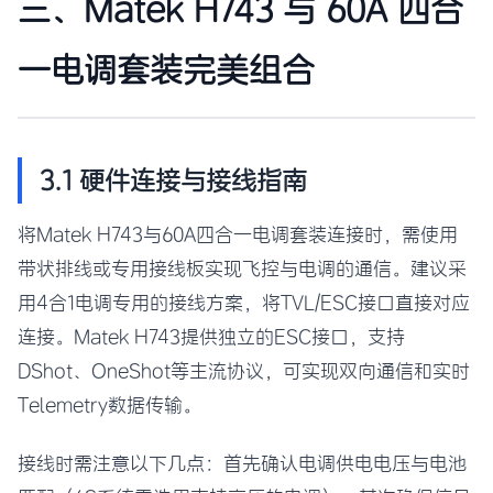
三、Matek H743 与 60A 四合
一电调套装完美组合
3.1 硬件连接与接线指南
将Matek H743与60A四合一电调套装连接时，需使用
带状排线或专用接线板实现飞控与电调的通信。建议采
用4合1电调专用的接线方案，将TVL/ESC接口直接对应
连接。Matek H743提供独立的ESC接口，支持
DShot、OneShot等主流协议，可实现双向通信和实时
Telemetry数据传输。
接线时需注意以下几点：首先确认电调供电电压与电池