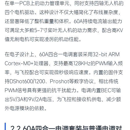
在单一PCB上的动力管理单元，同时支持四轴无人机的
四个电机驱动。这种设计不仅大幅简化了布线复杂度，
还显著降低了整机重量和体积。60A持续电流输出能力
可满足大多数5-7寸桨叶无人机的动力需求，配合高KV
值无刷电机可实现凌厉的机动性能。
在电子设计上，60A四合一电调套装采用32-bit ARM
Cortex-M0+处理器，支持最高128KHz的PWM输入频
率，与飞控配合可实现微秒级响应速度。内置的固件支
持DShot600/1200、Proshot等数字协议，相比传统
PWM信号具有更强的抗干扰能力。电调内置BEC可输
出5V/3A和9V/2A电压，为飞控和接收机供电，减少额
外电源模块的依赖。
2.2 60A四合一电调套装与普通电调对