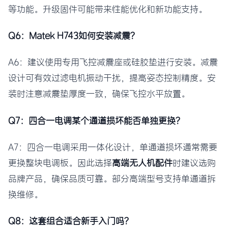
等功能。升级固件可能带来性能优化和新功能支持。
Q6：Matek H743如何安装减震？
A6：建议使用专用飞控减震座或硅胶垫进行安装。减震
设计可有效过滤电机振动干扰，提高姿态控制精度。安
装时注意减震垫厚度一致，确保飞控水平放置。
Q7：四合一电调某个通道损坏能否单独更换？
A7：四合一电调采用一体化设计，单通道损坏通常需要
更换整块电调板。因此选择
高端无人机配件
时建议选购
品牌产品，确保品质可靠。部分高端型号支持单通道拆
换维修。
Q8：这套组合适合新手入门吗？