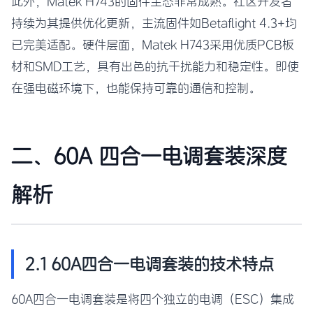
此外，Matek H743的固件生态非常成熟。社区开发者
持续为其提供优化更新，主流固件如Betaflight 4.3+均
已完美适配。硬件层面，Matek H743采用优质PCB板
材和SMD工艺，具有出色的抗干扰能力和稳定性。即使
在强电磁环境下，也能保持可靠的通信和控制。
二、60A 四合一电调套装深度
解析
2.1 60A四合一电调套装的技术特点
60A四合一电调套装是将四个独立的电调（ESC）集成