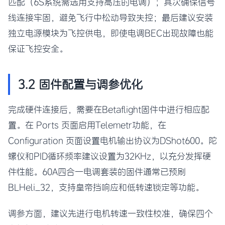
匹配（6S系统需选用支持高压的电调）；其次确保信号
线连接牢固，避免飞行中松动导致失控；最后建议安装
独立电源模块为飞控供电，即使电调BEC出现故障也能
保证飞控安全。
3.2 固件配置与调参优化
完成硬件连接后，需要在Betaflight固件中进行相应配
置。在 Ports 页面启用Telemetr功能，在
Configuration 页面设置电机输出协议为DShot600。陀
螺仪和PID循环频率建议设置为32KHz，以充分发挥硬
件性能。60A四合一电调套装的固件通常已预刷
BLHeli_32，支持皇帝挡响应和低转速锁定等功能。
调参方面，建议先进行电机转速一致性校准，确保四个