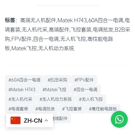
标签
：高端无人机配件,Matek H743,60A四合一电调,电
调套装,无人机代采,高端配件,飞控套装,电调批发,B2B采
购,FPV配件,四合一电调,无人机飞控,高性能电路
板,Matek飞控,无人机动力系统
#60A四合一电调
#B2B采购
#FPV配件
#Matek H743
#Matek飞控
#四合一电调
#无人机代采
#无人机动力系统
#无人机飞控
#电调套装
#电调批发
#飞控套装
#高性能电路板
#高端无人机配件
#高端配件
ZH-CN