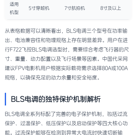
适用
5寸穿越机
7寸航拍机
8寸及以上
机型
从表格数据可以清晰看出，BLS电调三个型号在功率输
出、电池兼容性和物理规格上存在明显差异。用户在进
行F722飞控BLS电调选型时，需要综合考虑飞行器的尺
寸、重量、动力配置以及飞行场景等因素。中国代采网
建议FPV电影机用户根据实际载荷需求选择80A或100A
规格，以确保充足的动力余量和安全裕度。
BLS电调的独特保护机制解析
BLS电调全系列标配了完善的电子保护机制，包括过流
保护、过温保护、低压保护以及启动保护等四大核心功
能。过流保护能够在检测到异常大电流时快速切断输