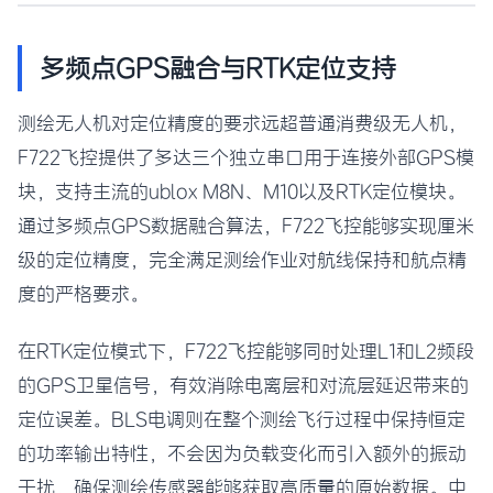
多频点GPS融合与RTK定位支持
测绘无人机对定位精度的要求远超普通消费级无人机，
F722飞控提供了多达三个独立串口用于连接外部GPS模
块，支持主流的ublox M8N、M10以及RTK定位模块。
通过多频点GPS数据融合算法，F722飞控能够实现厘米
级的定位精度，完全满足测绘作业对航线保持和航点精
度的严格要求。
在RTK定位模式下，F722飞控能够同时处理L1和L2频段
的GPS卫星信号，有效消除电离层和对流层延迟带来的
定位误差。BLS电调则在整个测绘飞行过程中保持恒定
的功率输出特性，不会因为负载变化而引入额外的振动
干扰，确保测绘传感器能够获取高质量的原始数据。中