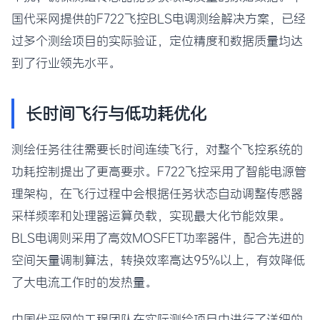
国代采网提供的F722飞控BLS电调测绘解决方案，已经
过多个测绘项目的实际验证，定位精度和数据质量均达
到了行业领先水平。
长时间飞行与低功耗优化
测绘任务往往需要长时间连续飞行，对整个飞控系统的
功耗控制提出了更高要求。F722飞控采用了智能电源管
理架构，在飞行过程中会根据任务状态自动调整传感器
采样频率和处理器运算负载，实现最大化节能效果。
BLS电调则采用了高效MOSFET功率器件，配合先进的
空间矢量调制算法，转换效率高达95%以上，有效降低
了大电流工作时的发热量。
中国代采网的工程团队在实际测绘项目中进行了详细的