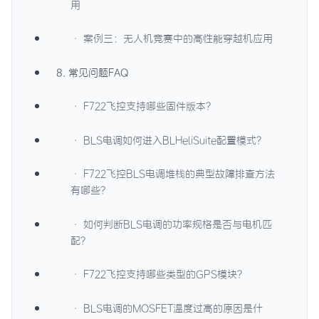
用
· 案例三：无人机竞赛中的高性能穿越机应用
8. 常见问题FAQ
· F722飞控支持哪些固件版本？
· BLS电调如何进入BLHeliSuite配置模式？
· F722飞控BLS电调堆栈的典型故障排查方法
有哪些？
· 如何判断BLS电调的功率规格是否与电机匹
配？
· F722飞控支持哪些类型的GPS模块？
· BLS电调的MOSFET温度过高的原因是什