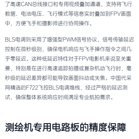
了高速CAN总线接口和专用视频叠加通道，支持将飞行
数据、电池电压、飞行模式等信息实时叠加到FPV画面
中，方便飞手和摄影师进行协同操作。
BLS电调则采用了增强型PWM信号协议，信号传输延迟
控制在微秒级别，确保电机响应与飞手操作指令之间几
乎零延迟。这种低延迟特性对于FPV电影机来说至关重
要，特别是在进行高速追踪拍摄或复杂机动飞行时，毫
秒级的延迟差异都可能导致画面抖动或失焦。中国代采
网精选的F722飞控BLS电调堆栈，经过严格的延迟测
试，确保整体系统响应时间满足专业航拍需求。
测绘机专用电路板的精度保障