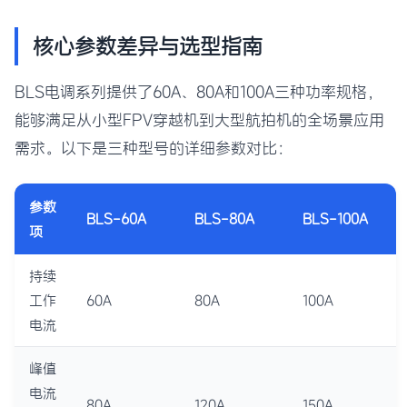
核心参数差异与选型指南
BLS电调系列提供了60A、80A和100A三种功率规格，
能够满足从小型FPV穿越机到大型航拍机的全场景应用
需求。以下是三种型号的详细参数对比：
参数
BLS-60A
BLS-80A
BLS-100A
项
持续
工作
60A
80A
100A
电流
峰值
电流
80A
120A
150A