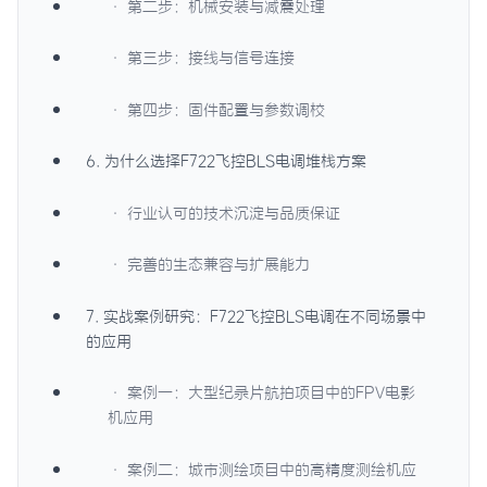
· 第二步：机械安装与减震处理
· 第三步：接线与信号连接
· 第四步：固件配置与参数调校
6. 为什么选择F722飞控BLS电调堆栈方案
· 行业认可的技术沉淀与品质保证
· 完善的生态兼容与扩展能力
7. 实战案例研究：F722飞控BLS电调在不同场景中
的应用
· 案例一：大型纪录片航拍项目中的FPV电影
机应用
· 案例二：城市测绘项目中的高精度测绘机应