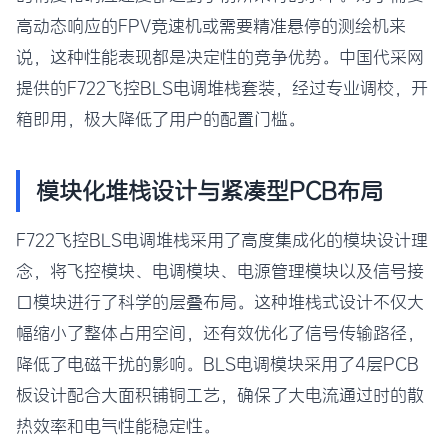
高动态响应的FPV竞速机或需要精准悬停的测绘机来
说，这种性能表现都是决定性的竞争优势。中国代采网
提供的F722飞控BLS电调堆栈套装，经过专业调校，开
箱即用，极大降低了用户的配置门槛。
模块化堆栈设计与紧凑型PCB布局
F722飞控BLS电调堆栈采用了高度集成化的模块设计理
念，将飞控模块、电调模块、电源管理模块以及信号接
口模块进行了科学的层叠布局。这种堆栈式设计不仅大
幅缩小了整体占用空间，还有效优化了信号传输路径，
降低了电磁干扰的影响。BLS电调模块采用了4层PCB
板设计配合大面积铺铜工艺，确保了大电流通过时的散
热效率和电气性能稳定性。