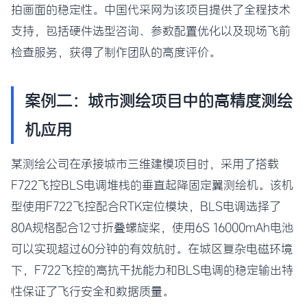
拍画面的稳定性。中国代采网为该项目提供了全程技术
支持，包括硬件选型咨询、参数配置优化以及现场飞前
检查服务，获得了制作团队的高度评价。
案例二：城市测绘项目中的高精度测绘
机应用
某测绘公司在承接城市三维建模项目时，采用了搭载
F722飞控BLS电调堆栈的垂直起降固定翼测绘机。该机
型使用F722飞控配合RTK定位模块，BLS电调选择了
80A规格配合12寸折叠螺旋桨，使用6S 16000mAh电池
可以实现超过60分钟的有效航时。在城区复杂电磁环境
下，F722飞控的高抗干扰能力和BLS电调的稳定输出特
性保证了飞行安全和数据质量。