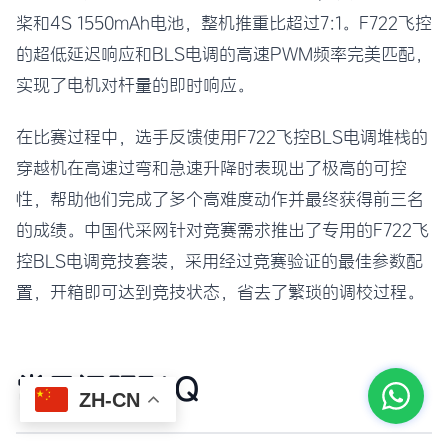
桨和4S 1550mAh电池，整机推重比超过7:1。F722飞控
的超低延迟响应和BLS电调的高速PWM频率完美匹配，
实现了电机对杆量的即时响应。
在比赛过程中，选手反馈使用F722飞控BLS电调堆栈的
穿越机在高速过弯和急速升降时表现出了极高的可控
性，帮助他们完成了多个高难度动作并最终获得前三名
的成绩。中国代采网针对竞赛需求推出了专用的F722飞
控BLS电调竞技套装，采用经过竞赛验证的最佳参数配
置，开箱即可达到竞技状态，省去了繁琐的调校过程。
常见问题FAQ
ZH-CN