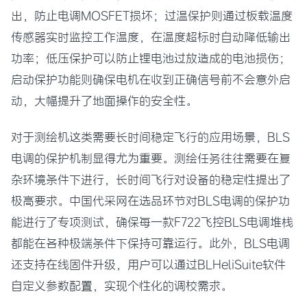
出，防止电调MOSFET损坏；过温保护则通过板载温度
传感器实时监控工作温度，在温度超标时自动降低输出
功率；低压保护可以防止锂电池过放造成的电池损伤；
启动保护功能则确保电机在收到正确信号前不会意外启
动，大幅提升了地面操作的安全性。
对于测绘机这类需要长时间稳定飞行的应用场景，BLS
电调的保护机制显得尤为重要。测绘任务往往需要在复
杂环境条件下进行，长时间飞行对设备的稳定性提出了
极高要求。中国代采网在选品环节对BLS电调的保护功
能进行了专项测试，确保每一款F722飞控BLS电调堆栈
都能在各种极端条件下保持可靠运行。此外，BLS电调
还支持在线固件升级，用户可以通过BLHeliSuite软件
自定义参数配置，实现个性化的调校需求。