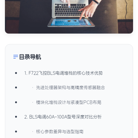
目录导航
1. F722飞控BLS电调堆栈的核心技术优势
· 先进处理器架构与高精度传感器融合
· 模块化堆栈设计与紧凑型PCB布局
2. BLS电调60A-100A型号深度对比分析
· 核心参数差异与选型指南