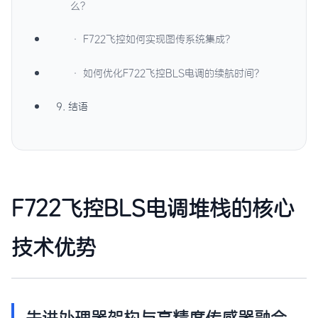
么？
· F722飞控如何实现图传系统集成？
· 如何优化F722飞控BLS电调的续航时间？
9. 结语
F722飞控BLS电调堆栈的核心
技术优势
先进处理器架构与高精度传感器融合