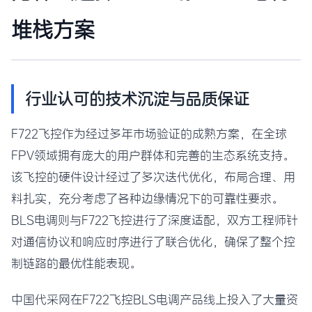
堆栈方案
行业认可的技术沉淀与品质保证
F722飞控作为经过多年市场验证的成熟方案，在全球
FPV领域拥有庞大的用户群体和完善的生态系统支持。
该飞控的硬件设计经过了多次迭代优化，布局合理、用
料扎实，充分考虑了各种边缘情况下的可靠性要求。
BLS电调则与F722飞控进行了深度适配，双方工程师针
对通信协议和响应时序进行了联合优化，确保了整个控
制链路的最优性能表现。
中国代采网在F722飞控BLS电调产品线上投入了大量资