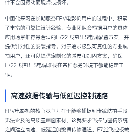
件不会因振动而脱焊或损坏。
中国代采网在长期服务FPV电影机用户的过程中，积累
了丰富的可靠性设计经验。专业团队会根据用户的具体
应用场景推荐最合适的F722飞控BLS电调配置方案，并
提供针对性的安装指导。对于追求极致可靠性的专业航
拍用户，还可以提供定制化的减震和加固方案，确保
F722飞控BLS电调堆栈在各种恶劣环境下都能稳定工
作。
高速数据传输与低延迟控制链路
FPV电影机的核心竞争力在于能够捕捉到传统航拍手段
无法企及的高质量画面素材，这就要求飞控与图传系统
之间建立高速、低延迟的数据传输通道。F722飞控板载