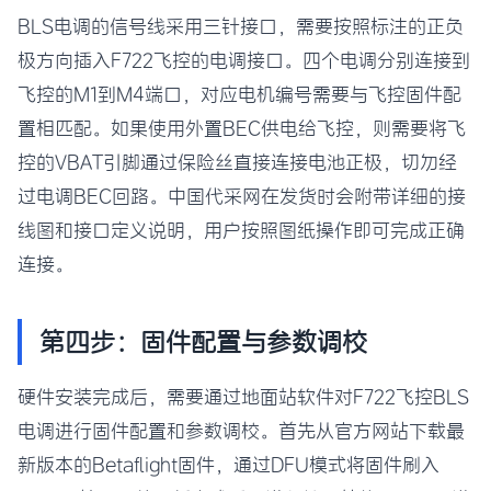
BLS电调的信号线采用三针接口，需要按照标注的正负
极方向插入F722飞控的电调接口。四个电调分别连接到
飞控的M1到M4端口，对应电机编号需要与飞控固件配
置相匹配。如果使用外置BEC供电给飞控，则需要将飞
控的VBAT引脚通过保险丝直接连接电池正极，切勿经
过电调BEC回路。中国代采网在发货时会附带详细的接
线图和接口定义说明，用户按照图纸操作即可完成正确
连接。
第四步：固件配置与参数调校
硬件安装完成后，需要通过地面站软件对F722飞控BLS
电调进行固件配置和参数调校。首先从官方网站下载最
新版本的Betaflight固件，通过DFU模式将固件刷入