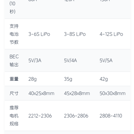
(10
秒)
支持
电池
3-6S LiPo
3-8S LiPo
4-12S LiPo
节数
BEC
5V/3A
5V/4A
5V/5A
输出
重量
28g
35g
42g
尺寸
40x25x8mm
45x28x8mm
50x30x8mm
推荐
电机
2212-2306
2306-2806
2808-4110
规格