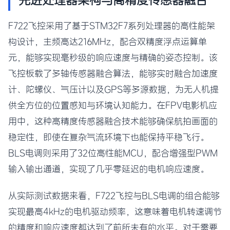
F722飞控采用了基于STM32F7系列处理器的高性能架
构设计，主频高达216MHz，配合双精度浮点运算单
元，能够实现毫秒级的响应速度与精确的姿态控制。该
飞控板载了多轴传感器融合算法，能够实时融合加速度
计、陀螺仪、气压计以及GPS等多源数据，为无人机提
供全方位的位置感知与环境认知能力。在FPV电影机应
用中，这种高精度传感器融合技术能够确保航拍画面的
稳定性，即使在复杂气流环境下也能保持平稳飞行。
BLS电调则采用了32位高性能MCU，配合增强型PWM
输入输出通道，实现了几乎零延迟的电机响应速度。
从实际测试数据来看，F722飞控与BLS电调的组合能够
实现最高4kHz的电机驱动频率，这意味着电机转速调节
的精度和响应速度都达到了前所未有的水平。对于需要